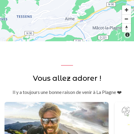
Vous allez adorer !
Il y a toujours une bonne raison de venir à La Plagne ❤️