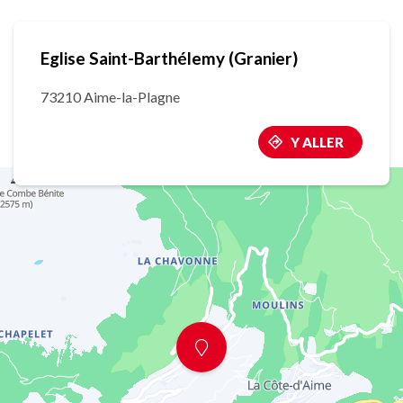
Eglise Saint-Barthélemy (Granier)
73210 Aime-la-Plagne
Y ALLER