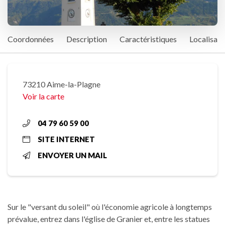
Coordonnées
Description
Caractéristiques
Localisati
73210 Aime-la-Plagne
Voir la carte
04 79 60 59 00
SITE INTERNET
ENVOYER UN MAIL
Sur le "versant du soleil" où l'économie agricole à longtemps
prévalue, entrez dans l'église de Granier et, entre les statues