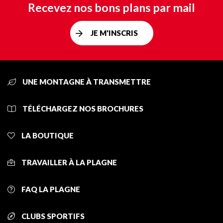
Recevez nos bons plans par mail
JE M'INSCRIS
UNE MONTAGNE À TRANSMETTRE
TÉLÉCHARGEZ NOS BROCHURES
LA BOUTIQUE
TRAVAILLER À LA PLAGNE
FAQ LA PLAGNE
CLUBS SPORTIFS