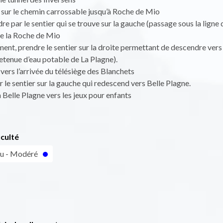
 sur le chemin carrossable jusqu’à Roche de Mio
re par le sentier qui se trouve sur la gauche (passage sous la ligne 
de la Roche de Mio
ment, prendre le sentier sur la droite permettant de descendre vers 
etenue d’eau potable de La Plagne).
 vers l’arrivée du télésiège des Blanchets
 le sentier sur la gauche qui redescend vers Belle Plagne.
à Belle Plagne vers les jeux pour enfants
iculté
eu - Modéré