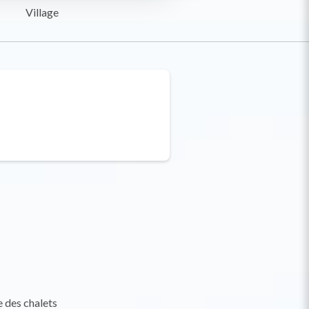
Village
e des chalets