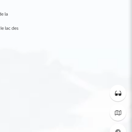
de la
le lac des