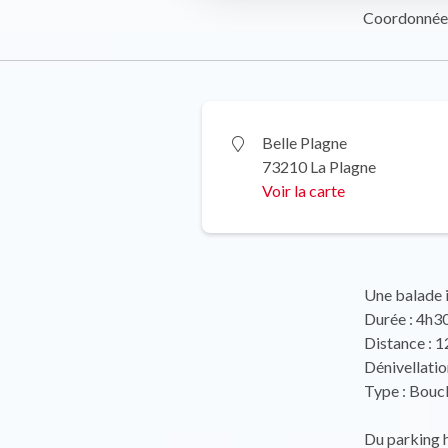
Coordonnée
Belle Plagne
73210 La Plagne
Voir la carte
Une balade i
Durée : 4h3
Distance : 1
Dénivellatio
Type : Bouc
Du parking h