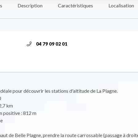
s
Description
Caractéristiques
Localisation
04 79 09 02 01
déale pour découvrir les stations d'altitude de La Plagne.
0
2,7 km
n positive : 812 m
le
aut de Belle Plagne, prendre la route carrossable (passage à droit