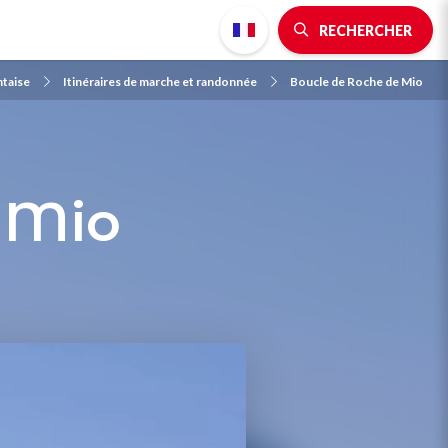
RECHERCHER
ntaise
Itinéraires de marche et randonnée
Boucle de Roche de Mio
 Mio