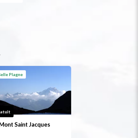
t
elle Plagne
atuit
Mont Saint Jacques