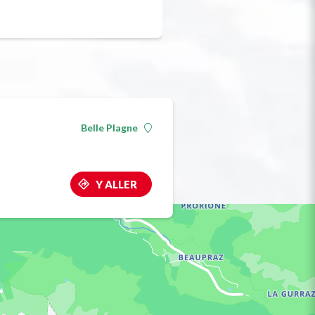
Belle Plagne
Y ALLER