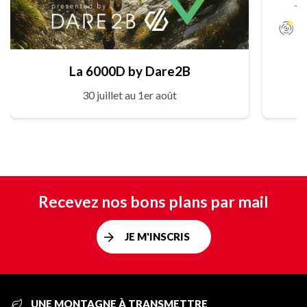
La 6000D by Dare2B
30 juillet au 1er août
Recevez nos bons plans par mail
JE M'INSCRIS
UNE MONTAGNE À TRANSMETTRE