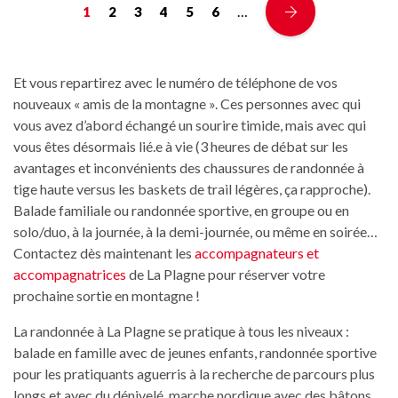
…
1
2
3
4
5
6
Et vous repartirez avec le numéro de téléphone de vos
nouveaux « amis de la montagne ». Ces personnes avec qui
vous avez d’abord échangé un sourire timide, mais avec qui
vous êtes désormais lié.e à vie (3 heures de débat sur les
avantages et inconvénients des chaussures de randonnée à
tige haute versus les baskets de trail légères, ça rapproche).
Balade familiale ou randonnée sportive, en groupe ou en
solo/duo, à la journée, à la demi-journée, ou même en soirée…
Contactez dès maintenant les
accompagnateurs et
accompagnatrices
de La Plagne pour réserver votre
prochaine sortie en montagne !
La randonnée à La Plagne se pratique à tous les niveaux :
balade en famille avec de jeunes enfants, randonnée sportive
pour les pratiquants aguerris à la recherche de parcours plus
longs et avec du dénivelé, marche nordique avec des bâtons