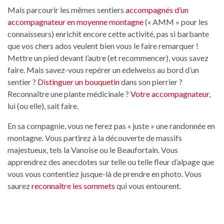
Mais parcourir les mêmes sentiers
accompagnés d’un
accompagnateur en moyenne montagne
(« AMM » pour les
connaisseurs) enrichit encore cette activité, pas si barbante
que vos chers ados veulent bien vous le faire remarquer !
Mettre un pied devant l’autre (et recommencer), vous savez
faire. Mais savez-vous repérer un edelweiss au bord d’un
sentier ?
Distinguer un bouquetin
dans son pierrier ?
Reconnaître une plante médicinale ?
Votre accompagnateur
,
lui (ou elle), sait faire.
En sa compagnie, vous ne ferez pas « juste » une randonnée en
montagne. Vous partirez à la découverte de massifs
majestueux, tels la Vanoise ou le Beaufortain. Vous
apprendrez des anecdotes sur telle ou telle fleur d’alpage que
vous vous contentiez jusque-là de prendre en photo. Vous
saurez
reconnaître les sommets
qui vous entourent.