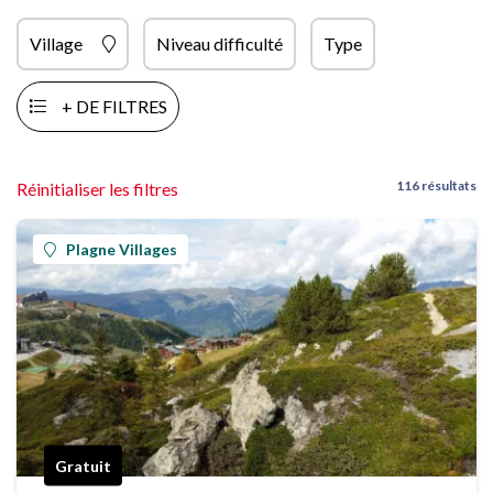
Village
Niveau difficulté
Type
+ DE FILTRES
116 résultats
Réinitialiser les filtres
Plagne Villages
Gratuit