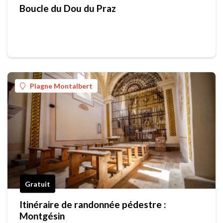
Boucle du Dou du Praz
Plagne Montalbert
Gratuit
Itinéraire de randonnée pédestre :
Montgésin