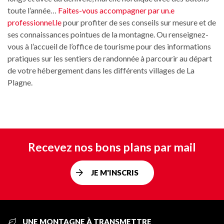
toute l’année…
Faites-vous accompagner par un.e
professionnel.le
pour profiter de ses conseils sur mesure et de
ses connaissances pointues de la montagne. Ou renseignez-
vous à l’accueil de l’office de tourisme pour des informations
pratiques sur les sentiers de randonnée à parcourir au départ
de votre hébergement dans les différents villages de La
Plagne.
Recevez nos bons plans par mail
JE M'INSCRIS
UNE MONTAGNE À TRANSMETTRE