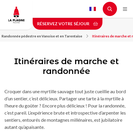
Aller
au
contenu
RÉSERVEZ VOTRE SÉJOUR
principal
Randonnée pédestre en Vanoise et en Tarentaise
Itinéraires de marche et
Itinéraires de marche et
randonnée
Croquer dans une myrtille sauvage tout juste cueillie au bord
d’un sentier, c’est délicieux. Partager une tarte à la myrtille à
l’heure du goûter ? Encore plus délicieux ! Pour la randonnée,
c’est pareil. L’expérience brute et introspective d’arpenter les
sentiers, entourés de montagnes millénaires, est jubilatoire
autant qu’apaisante.