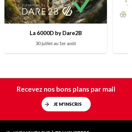
La 6000D by Dare2B
30 juillet au 1er août
Recevez nos bons plans par mail
JE M'INSCRIS