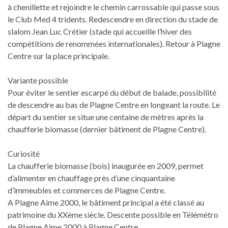
à chenillette et rejoindre le chemin carrossable qui passe sous
le Club Med 4 tridents. Redescendre en direction du stade de
slalom Jean Luc Crétier (stade qui accueille l’hiver des
compétitions de renommées internationales). Retour à Plagne
Centre sur la place principale.
Variante possible
Pour éviter le sentier escarpé du début de balade, possibilité
de descendre au bas de Plagne Centre en longeant la route. Le
départ du sentier se situe une centaine de mètres après la
chaufferie biomasse (dernier bâtiment de Plagne Centre).
Curiosité
La chaufferie biomasse (bois) inaugurée en 2009, permet
d’alimenter en chauffage près d’une cinquantaine
d’immeubles et commerces de Plagne Centre.
A Plagne Aime 2000, le bâtiment principal a été classé au
patrimoine du XXème siècle. Descente possible en Télémétro
de Plagne Aime 2000 à Plagne Centre.