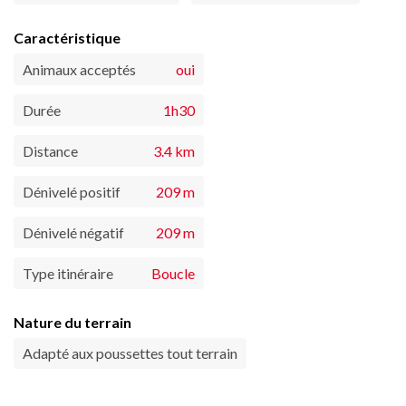
Caractéristique
Animaux acceptés
oui
Durée
1h30
Distance
3.4 km
Dénivelé positif
209 m
Dénivelé négatif
209 m
Type itinéraire
Boucle
Nature du terrain
Adapté aux poussettes tout terrain