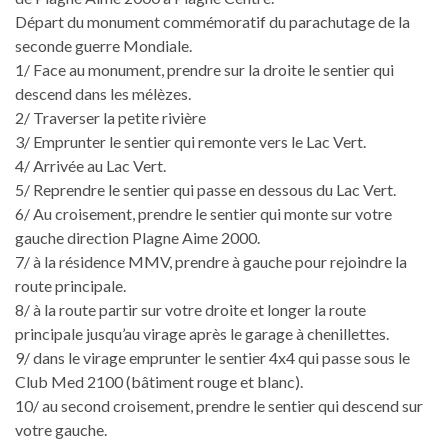
Départ du monument commémoratif du parachutage de la
seconde guerre Mondiale.
1/ Face au monument, prendre sur la droite le sentier qui
descend dans les mélèzes.
2/ Traverser la petite rivière
3/ Emprunter le sentier qui remonte vers le Lac Vert.
4/ Arrivée au Lac Vert.
5/ Reprendre le sentier qui passe en dessous du Lac Vert.
6/ Au croisement, prendre le sentier qui monte sur votre
gauche direction Plagne Aime 2000.
7/ à la résidence MMV, prendre à gauche pour rejoindre la
route principale.
8/ à la route partir sur votre droite et longer la route
principale jusqu’au virage après le garage à chenillettes.
9/ dans le virage emprunter le sentier 4x4 qui passe sous le
Club Med 2100 (bâtiment rouge et blanc).
10/ au second croisement, prendre le sentier qui descend sur
votre gauche.