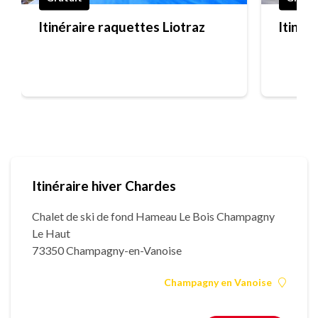
Itinéraire raquettes Liotraz
Itinér
Itinéraire hiver Chardes
Chalet de ski de fond Hameau Le Bois Champagny
Le Haut
73350 Champagny-en-Vanoise
Champagny en Vanoise