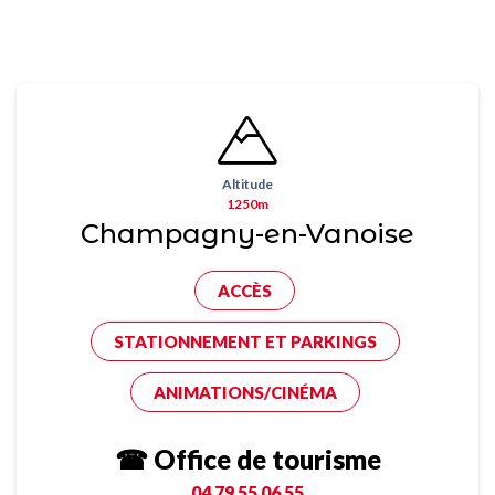
Altitude
1250m
Champagny-en-Vanoise
ACCÈS
STATIONNEMENT ET PARKINGS
ANIMATIONS/CINÉMA
☎ Office de tourisme
04 79 55 06 55