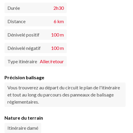
Durée
2h30
Distance
6 km
Dénivelé positif
100 m
Dénivelé négatif
100 m
Type itinéraire
Aller/retour
Précision balisage
Vous trouverez au départ du circuit le plan de l'itinéraire
et tout au long du parcours des panneaux de balisage
réglementaires.
Nature du terrain
Itinéraire damé