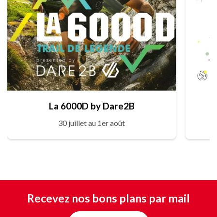
La 6000D by Dare2B
30 juillet au 1er août
Recevez nos bons plans par mail