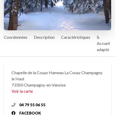
Coordonnées
Description
Caractéristiques
♿
Accueil
adapté
Chapelle de la Couaz Hameau La Couaz Champagny
le Haut
73350 Champagny-en-Vanoise
Voir la carte
04 79 55 06 55
FACEBOOK