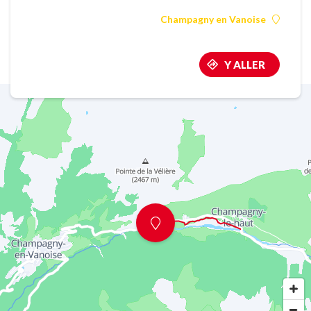
Champagny en Vanoise
Y ALLER