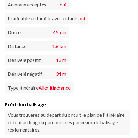
Animaux acceptés
oui
Praticable en famille avec enfants
oui
Durée
45min
Distance
1.8 km
Dénivelé positif
13 m
Dénivelé négatif
34 m
Type itinéraire
Aller itinérance
Précision balisage
Vous trouverez au départ du circuit le plan de l'itinéraire
et tout au long du parcours des panneaux de balisage
réglementaires.