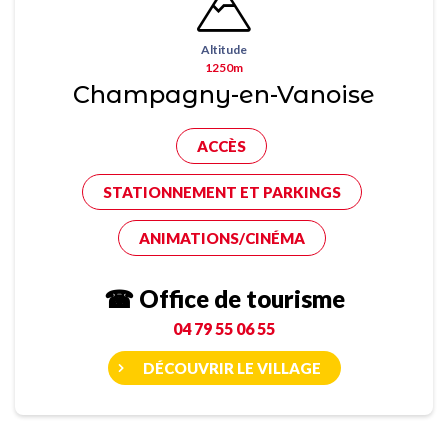
Altitude
1250m
Champagny-en-Vanoise
ACCÈS
STATIONNEMENT ET PARKINGS
ANIMATIONS/CINÉMA
☎ Office de tourisme
04 79 55 06 55
DÉCOUVRIR LE VILLAGE