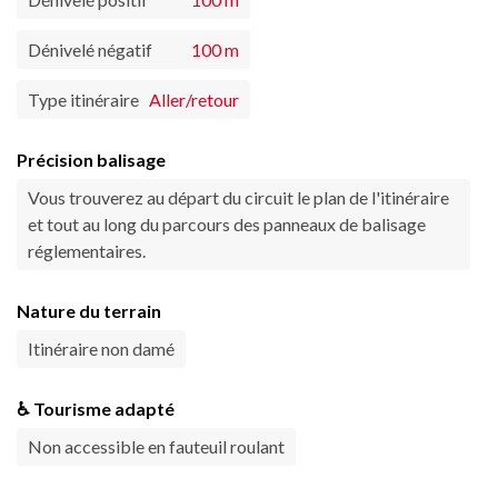
Dénivelé négatif
100 m
Type itinéraire
Aller/retour
Précision balisage
Vous trouverez au départ du circuit le plan de l'itinéraire
et tout au long du parcours des panneaux de balisage
réglementaires.
Nature du terrain
Itinéraire non damé
♿ Tourisme adapté
Non accessible en fauteuil roulant