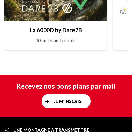
La 6000D by Dare2B
30 juillet au 1er août
Recevez nos bons plans par mail
JE M'INSCRIS
UNE MONTAGNE À TRANSMETTRE