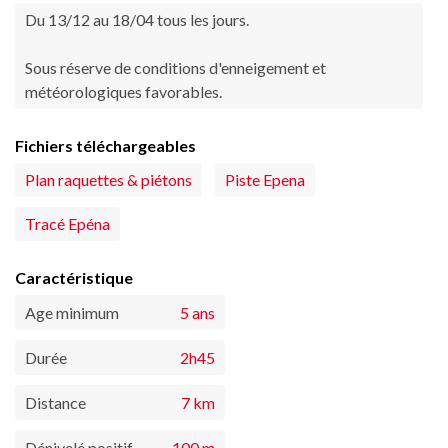
Du 13/12 au 18/04 tous les jours.
Sous réserve de conditions d'enneigement et
météorologiques favorables.
Fichiers téléchargeables
Plan raquettes & piétons
Piste Epena
Tracé Epéna
Caractéristique
Age minimum
5 ans
Durée
2h45
Distance
7 km
Dénivelé positif
100 m