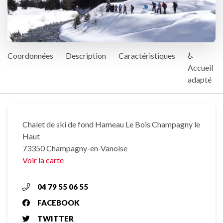
Coordonnées
Description
Caractéristiques
♿
Accueil
adapté
Chalet de ski de fond Hameau Le Bois Champagny le
Haut
73350 Champagny-en-Vanoise
Voir la carte
04 79 55 06 55
FACEBOOK
TWITTER