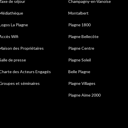
Taxe de séjour
Champagny-en-Vanoise
Médiathèque
Montalbert
Logos La Plagne
Plagne 1800
Accès Wifi
Plagne Bellecôte
Maison des Propriétaires
Plagne Centre
Salle de presse
Plagne Soleil
Charte des Acteurs Engagés
Belle Plagne
Groupes et séminaires
Plagne Villages
Plagne Aime 2000