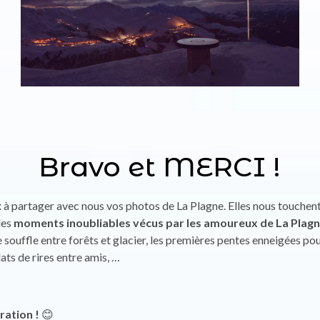
Bravo et MERCI !
à partager avec nous vos photos de La Plagne. Elles nous touchent
des
moments inoubliables vécus par les amoureux de La Plag
 souffle entre forêts et glacier, les premières pentes enneigées pou
ats de rires entre amis, …
ration !
😊