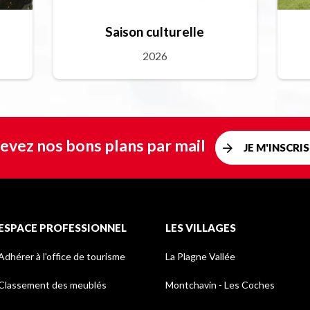
Saison culturelle
2026
evez nos bons plans par mail
JE M'INSCRIS
ESPACE PROFESSIONNEL
LES VILLAGES
Adhérer à l'office de tourisme
La Plagne Vallée
Classement des meublés
Montchavin - Les Coches