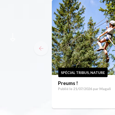
SPÉCIAL TRIBUS, NATURE
Preums !
Publié le 21/07/2026 par
Magali