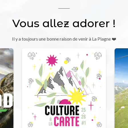
Vous allez adorer !
Il y a toujours une bonne raison de venir à La Plagne ❤️