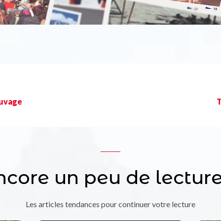
auvage
T
ncore un peu de lecture
Les articles tendances pour continuer votre lecture