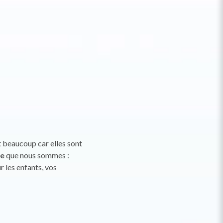
 beaucoup car elles sont
ne
que nous sommes :
r les enfants, vos