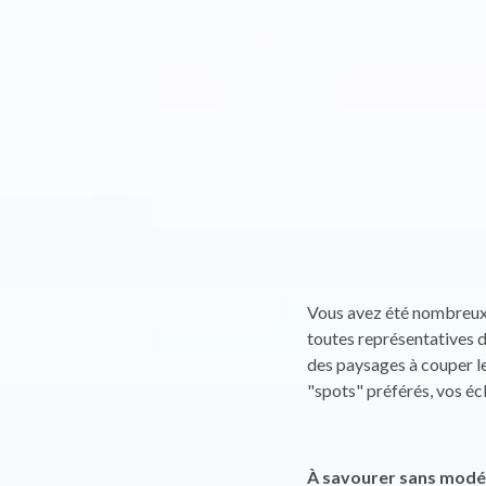
Vous avez été nombreux 
toutes représentatives 
des paysages à couper le
"spots" préférés, vos écl
À savourer sans modé