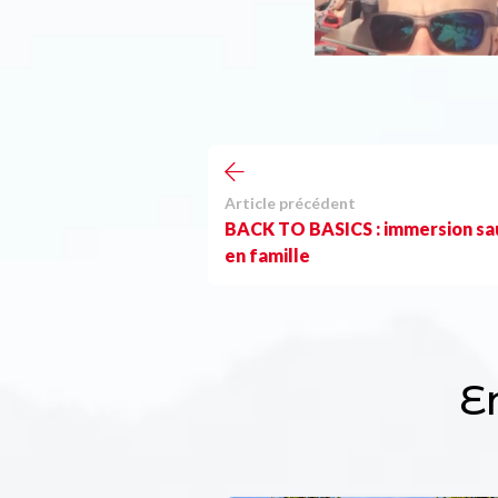
Article précédent
BACK TO BASICS : immersion s
en famille
E