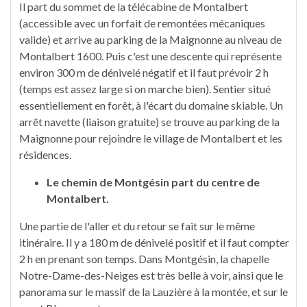
Il part du sommet de la télécabine de Montalbert
(accessible avec un forfait de remontées mécaniques
valide) et arrive au parking de la Maignonne au niveau de
Montalbert 1600. Puis c'est une descente qui représente
environ 300 m de dénivelé négatif et il faut prévoir 2 h
(temps est assez large si on marche bien). Sentier situé
essentiellement en forêt, à l'écart du domaine skiable. Un
arrêt navette (liaison gratuite) se trouve au parking de la
Maignonne pour rejoindre le village de Montalbert et les
résidences.
Le chemin de Montgésin part du centre de
Montalbert.
Une partie de l'aller et du retour se fait sur le même
itinéraire. Il y a 180 m de dénivelé positif et il faut compter
2 h en prenant son temps. Dans Montgésin, la chapelle
Notre-Dame-des-Neiges est très belle à voir, ainsi que le
panorama sur le massif de la Lauzière à la montée, et sur le