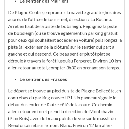
Le sentier des Mairiers
De Plagne Centre, empruntez la navette gratuite (horaires
auprès de l’office de tourisme), direction « La Roche ».
Arrêt en haut de la piste de bobsleigh. Rejoignez la piste
de bobsleigh (où se trouve également un parking gratuit
pour ceux qui souhaitent accéder en voiture) puis longez la
piste (à l’extérieur de la clôture) sur le sentier qui part à
gauche et qui descend. Ce beau sentier plutôt plat se
déroule à travers la forêt jusqu’au Forperet. Environ 10 km
aller-retour au total, compter 3h30 en prenant son temps.
Le sentier des Frasses
Le départ se trouve au pied du site de Plagne Bellecôte, en
contrebas du parking couvert P1. Un panneau signale le
début du sentier de l’autre côté de la route. Ce chemin
aller-retour en forêt prend la direction de Montchavin
(Plan Bois) avec de beaux points de vue sur le massif du
Beaufortain et sur le mont Blanc. Environ 12 km aller-