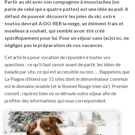
Partir au ski avec son compagnon à moustaches (on
parle de celui qui a quatre pattes) est une idée au poil. A
défaut de pouvoir découvrir les joies du ski, votre
toutou devrait A-DO-RER la neige, un élément frais et
moelleux à souhait, qui semble avoir été créé
spécifiquement pour lui. Pour un séjour sans (ac)croc, ne
négligez pas la préparation de vos vacances.
Cet article a pour vocation de répondre à toutes vos
questions : ce qu’il faut savoir avant de partir, les idées de
balade par site, ce qui est accessible ou non, … Rappelons que
La Plagne d’étend sur 11 sites dont le dénominateur commun
est le domaine skiable (et le Bonnet Rouge bien sûr). Premier
conseil : repérez bien où se déroule votre séjour afin de
profiter des informations qui vous correspondent.