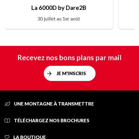
La 6000D by Dare2B
30 juillet au 1er août
Recevez nos bons plans par mail
JE M'INSCRIS
UNE MONTAGNE À TRANSMETTRE
TÉLÉCHARGEZ NOS BROCHURES
LA BOUTIQUE