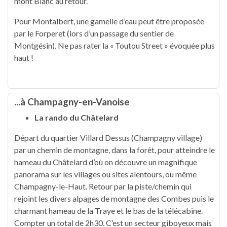
mont Blanc au retour.
Pour Montalbert, une gamelle d’eau peut être proposée
par le Forperet (lors d’un passage du sentier de
Montgésin). Ne pas rater la « Toutou Street » évoquée plus
haut !
...à Champagny-en-Vanoise
La rando du Châtelard
Départ du quartier Villard Dessus (Champagny village)
par un chemin de montagne, dans la forêt, pour atteindre le
hameau du Châtelard d’où on découvre un magnifique
panorama sur les villages ou sites alentours, ou même
Champagny-le-Haut. Retour par la piste/chemin qui
rejoint les divers alpages de montagne des Combes puis le
charmant hameau de la Traye et le bas de la télécabine.
Compter un total de 2h30. C’est un secteur giboyeux mais