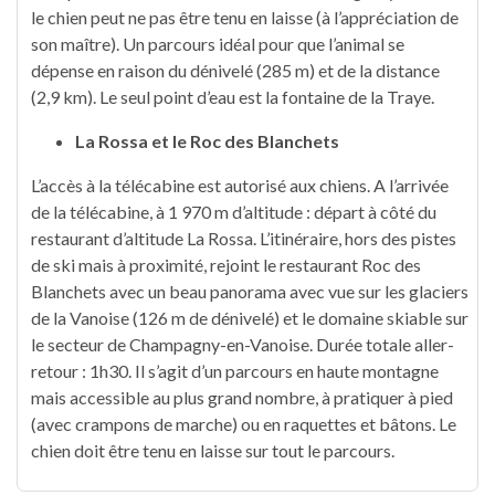
le chien peut ne pas être tenu en laisse (à l’appréciation de
son maître). Un parcours idéal pour que l’animal se
dépense en raison du dénivelé (285 m) et de la distance
(2,9 km). Le seul point d’eau est la fontaine de la Traye.
La Rossa et le Roc des Blanchets
L’accès à la télécabine est autorisé aux chiens. A l’arrivée
de la télécabine, à 1 970 m d’altitude : départ à côté du
restaurant d’altitude La Rossa. L’itinéraire, hors des pistes
de ski mais à proximité, rejoint le restaurant Roc des
Blanchets avec un beau panorama avec vue sur les glaciers
de la Vanoise (126 m de dénivelé) et le domaine skiable sur
le secteur de Champagny-en-Vanoise. Durée totale aller-
retour : 1h30. Il s’agit d’un parcours en haute montagne
mais accessible au plus grand nombre, à pratiquer à pied
(avec crampons de marche) ou en raquettes et bâtons. Le
chien doit être tenu en laisse sur tout le parcours.