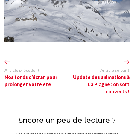
Article précédent
Article suivant
Nos fonds d’écran pour
Update des animations à
prolonger votre été
La Plagne : on sort
couverts !
Encore un peu de lecture ?
Les articles tendances pour continuer votre lecture