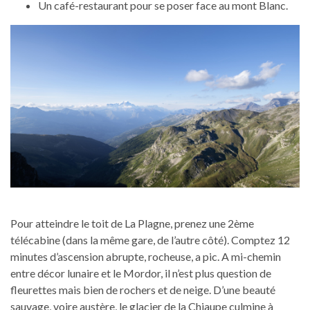
Un café-restaurant pour se poser face au mont Blanc.
Pour atteindre le toit de La Plagne, prenez une 2ème
télécabine (dans la même gare, de l’autre côté). Comptez 12
minutes d’ascension abrupte, rocheuse, a pic. A mi-chemin
entre décor lunaire et le Mordor, il n’est plus question de
fleurettes mais bien de rochers et de neige. D’une beauté
sauvage, voire austère, le glacier de la Chiaupe culmine à