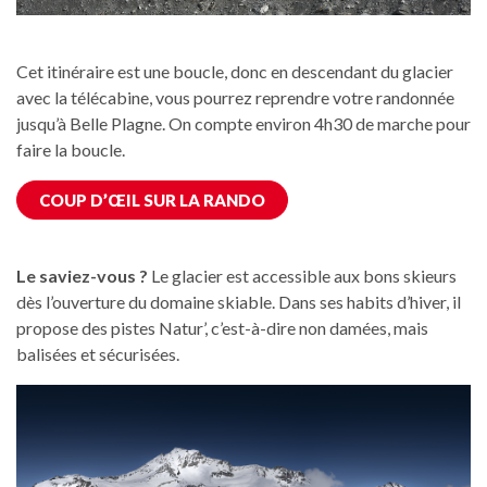
Cet itinéraire est une boucle, donc en descendant du glacier
avec la télécabine, vous pourrez reprendre votre randonnée
jusqu’à Belle Plagne. On compte environ 4h30 de marche pour
faire la boucle.
COUP D’ŒIL SUR LA RANDO
Le saviez-vous ?
Le glacier est accessible aux bons skieurs
dès l’ouverture du domaine skiable. Dans ses habits d’hiver, il
propose des pistes Natur’, c’est-à-dire non damées, mais
balisées et sécurisées.