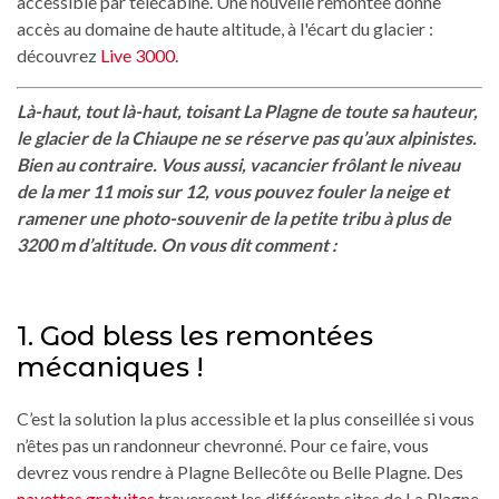
accessible par télécabine. Une nouvelle remontée donne
accès au domaine de haute altitude, à l'écart du glacier :
découvrez
Live 3000
.
Là-haut, tout là-haut, toisant La Plagne de toute sa hauteur,
le glacier de la Chiaupe ne se réserve pas qu’aux alpinistes.
Bien au contraire. Vous aussi, vacancier frôlant le niveau
de la mer 11 mois sur 12, vous pouvez fouler la neige et
ramener une photo-souvenir de la petite tribu à plus de
3200 m d’altitude. On vous dit comment :
1. God bless les remontées
mécaniques !
C’est la solution la plus accessible et la plus conseillée si vous
n’êtes pas un randonneur chevronné. Pour ce faire, vous
devrez vous rendre à Plagne Bellecôte ou Belle Plagne. Des
navettes gratuites
traversent les différents sites de La Plagne,