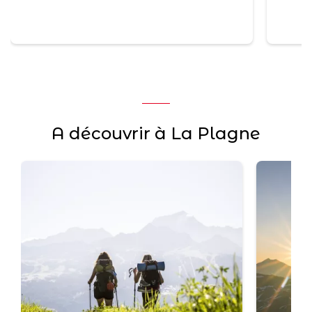
prem
A découvrir à La Plagne