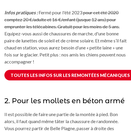
Infos pratiques :
Fermé pour l'été 2023
pour cet été 2020
comptez 20 €/adulte et 16 €/enfant (jusque 12 ans) pour
emprunter les télécabines. Gratuit pour les moins de 5 ans.
Equipez-vous aussi de chaussures de marche, d'une bonne
paire de lunettes de soleil et de crème solaire. Et même s’il fait
chaud en station, vous aurez besoin d’une « petite laine » une
fois sur le glacier. Petit plus : nos amis les chiens peuvent nous
accompagner !
TOUTES LES INFOS SUR LES REMONTÉES MÉCANIQUES
2. Pour les mollets en béton armé
Il est possible de faire une partie de la montée à pied. Bon
alors, il faut quand même tâter la chaussure de randonnée.
Vous pourrez partir de Belle Plagne, passer à droite des