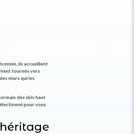
cennie, ils accueillent
ument tournés vers
 des murs qui les
sormais des skis haut
sélectionné pour vous
 héritage