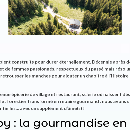
emblent construits pour durer éternellement. Décennie après dé
et de femmes passionnés, respectueux du passé mais résol
e retrousser les manches pour ajouter un chapitre à l’Histoire
enue épicerie de village et restaurant, scierie où naissent dé
let forestier transformé en repaire gourmand : nous avons 
ntielles… avec un supplément d’âme(s) !
oy : la gourmandise en