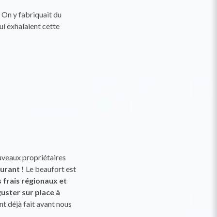
. On y fabriquait du
ui exhalaient cette
uveaux propriétaires
aurant !
Le beaufort est
 frais régionaux et
guster sur place à
 déjà fait avant nous