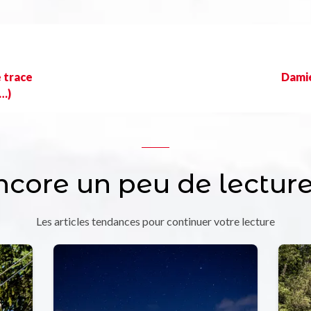
e trace
Damie
i…)
ncore un peu de lecture
Les articles tendances pour continuer votre lecture