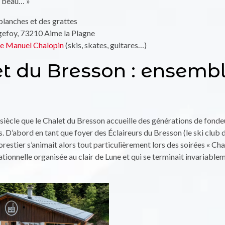
t beau… »
planches et des grattes
gefoy, 73210 Aime la Plagne
de Manuel Chalopin
(skis, skates, guitares…)
t du Bresson : ensemble
-siècle que le Chalet du Bresson accueille des générations de fonde
. D’abord en tant que foyer des Éclaireurs du Bresson (le ski club d
restier s’animait alors tout particulièrement lors des soirées « Cha
tionnelle organisée au clair de Lune et qui se terminait invariable