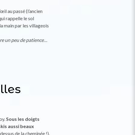
œil au passé (l’ancien
ui rappelle le sol
la main par les villageois
re un peu de patience…
lles
foy.
Sous les doigts
skis aussi beaux
 dessus de la cheminée !).