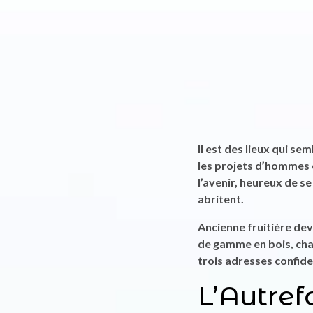
Il est des lieux qui s
les projets d’hommes 
l’avenir, heureux de s
abritent.
Ancienne fruitière dev
de gamme en bois, cha
trois adresses confide
L’Autref