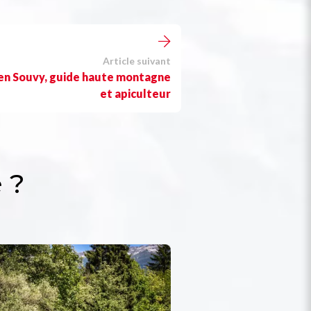
Article suivant
n Souvy, guide haute montagne
et apiculteur
 ?