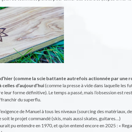
d’hier (comme la scie battante autrefois actionnée par une r
à celles d’aujourd’hui
(comme la presse à vide dans laquelle les f
e leur forme définitive). Le temps a passé, mais l’obsession est re
ffranchir du superflu.
l’exigence de Manuel à tous les niveaux (sourcing des matériaux, des
ue soit le projet commandé (skis, mais aussi skates, guitares…)
urait pu entendre en 1970, et qu’on entend encore en 2025 : « Reg