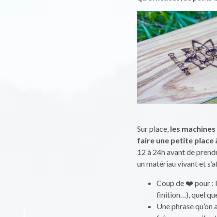
Sur place,
les machines 
faire une petite place 
12 à 24h avant de prendr
un matériau vivant et s’a
Coup de ❤️ pour : 
finition…), quel q
Une phrase qu’on a