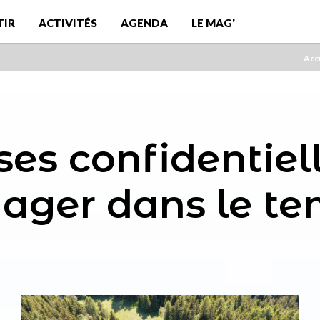
TIR
ACTIVITÉS
AGENDA
LE MAG'
Acc
ses confidentiel
ager dans le t