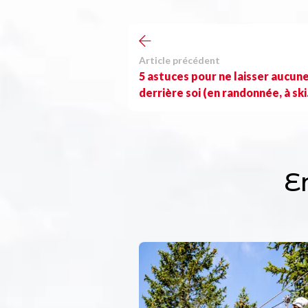
Article précédent
5 astuces pour ne laisser aucun
derrière soi (en randonnée, à sk
E