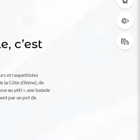
, c’est
urs et raquettistes
e la Côte d’Aime), de
sse au yéti », une balade
ment par un pot de