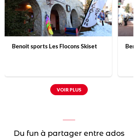
Benoit sports Les Flocons Skiset
Beno
VOIR PLUS
Du fun à partager entre ados