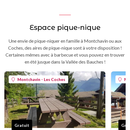
Espace pique-nique
Une envie de pique-niquer en famille à Montchavin ou aux
Coches, des aires de pique-nique sont à votre disposition !
Certaines mêmes avec à barbecue et vous pouvez en trouver
en été jusque dans la Vallée des Bauches !
Montchavin - Les Coches
Mo
Gratuit
Grat