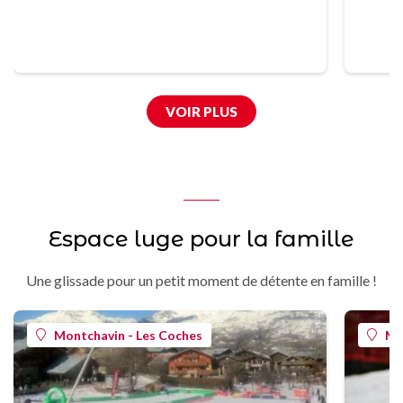
VOIR PLUS
Espace luge pour la famille
Une glissade pour un petit moment de détente en famille !
Montchavin - Les Coches
Mo