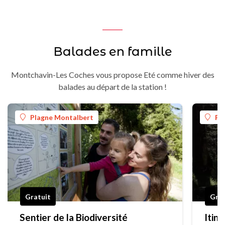
Balades en famille
Montchavin-Les Coches vous propose Eté comme hiver des
balades au départ de la station !
Plagne Montalbert
Pl
Gratuit
Grat
Sentier de la Biodiversité
Itin