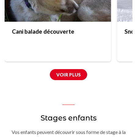
Cani balade découverte
Sno
VOIR PLUS
Stages enfants
Vos enfants peuvent découvrir sous forme de stage à la