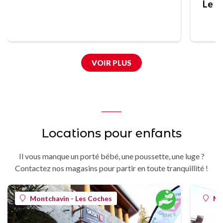
Le B
VOIR PLUS
Locations pour enfants
Il vous manque un porté bébé, une poussette, une luge ?
Contactez nos magasins pour partir en toute tranquillité !
Montchavin - Les Coches
Mo