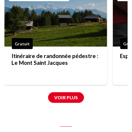
Gratuit
Grat
Itinéraire de randonnée pédestre :
Espa
Le Mont Saint Jacques
VOIR PLUS