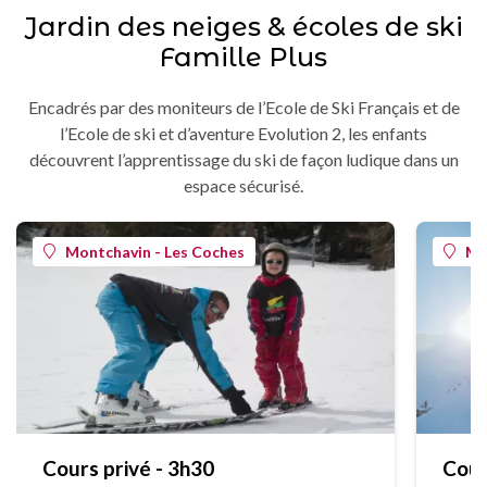
Jardin des neiges & écoles de ski
Famille Plus
Encadrés par des moniteurs de l’Ecole de Ski Français et de
l’Ecole de ski et d’aventure Evolution 2, les enfants
découvrent l’apprentissage du ski de façon ludique dans un
espace sécurisé.
Montchavin - Les Coches
Mo
Cours privé - 3h30
Cour