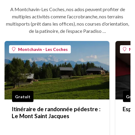
A Montchavin-Les Coches, nos ados peuvent profiter de
multiples activités comme l’accrobranche, nos terrains
multisports (prêt dans les offices), nos courses d’orientation,
de la patinoire, de l’espace Paradiso …
Montchavin - Les Coches
Mo
Gratuit
Grat
Itinéraire de randonnée pédestre :
Espa
Le Mont Saint Jacques