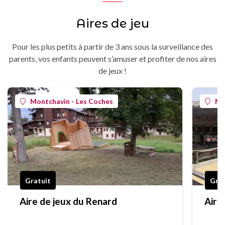
Aires de jeu
Pour les plus petits à partir de 3 ans sous la surveillance des
parents, vos enfants peuvent s’amuser et profiter de nos aires
de jeux !
Montchavin - Les Coches
Mo
Gratuit
Grat
Aire de jeux du Renard
Aire