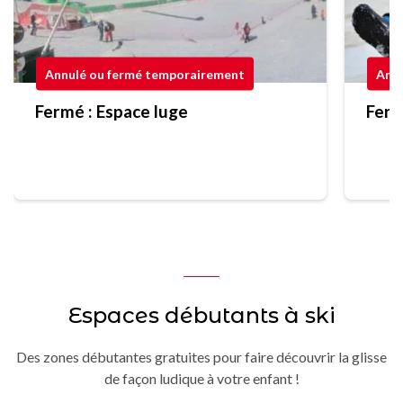
Annulé ou fermé temporairement
Annu
Fermé : Espace luge
Ferm
Espaces débutants à ski
Des zones débutantes gratuites pour faire découvrir la glisse
de façon ludique à votre enfant !