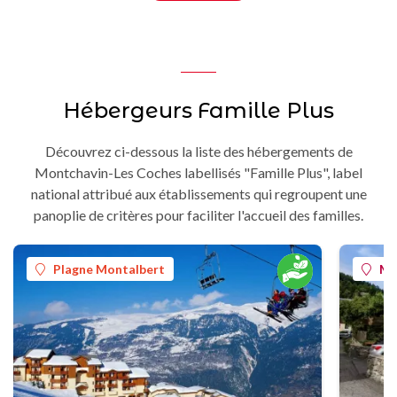
Hébergeurs Famille Plus
Découvrez ci-dessous la liste des hébergements de
Montchavin-Les Coches labellisés "Famille Plus", label
national attribué aux établissements qui regroupent une
panoplie de critères pour faciliter l'accueil des familles.
Plagne Montalbert
Mo