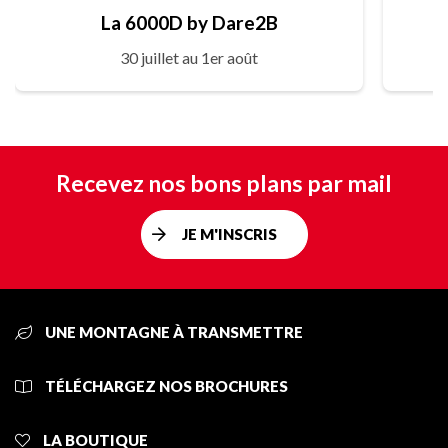
La 6000D by Dare2B
30 juillet au 1er août
Recevez nos bons plans par mail
JE M'INSCRIS
UNE MONTAGNE À TRANSMETTRE
TÉLÉCHARGEZ NOS BROCHURES
LA BOUTIQUE