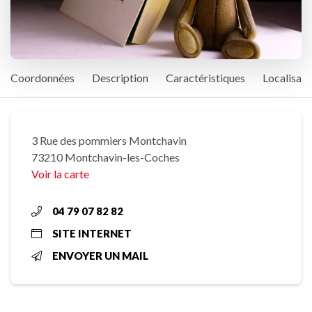
Coordonnées
Description
Caractéristiques
Localisati
3 Rue des pommiers Montchavin
73210 Montchavin-les-Coches
Voir la carte
04 79 07 82 82
SITE INTERNET
ENVOYER UN MAIL