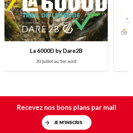
La 6000D by Dare2B
30 juillet au 1er août
Recevez nos bons plans par mail
JE M'INSCRIS