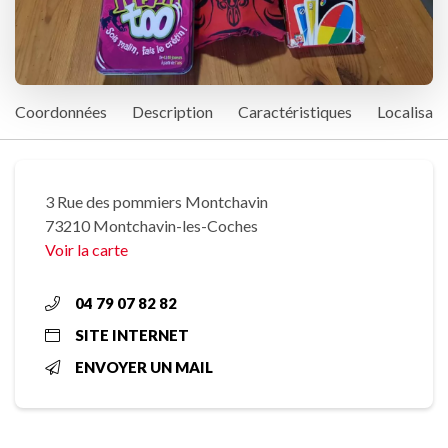
Coordonnées
Description
Caractéristiques
Localisati
3 Rue des pommiers Montchavin
73210 Montchavin-les-Coches
Voir la carte
04 79 07 82 82
SITE INTERNET
ENVOYER UN MAIL