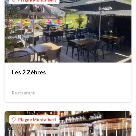
Les 2 Zèbres
Restaurant
Plagne Montalbert