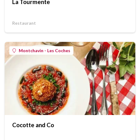
La Tourmente
Restaurant
Montchavin - Les Coches
Cocotte and Co