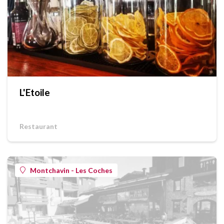
L'Etoile
Restaurant
Montchavin - Les Coches