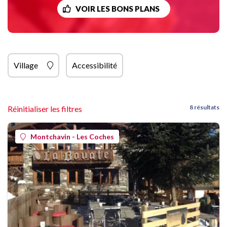
VOIR LES BONS PLANS
Village
Accessibilité
8 résultats
Réinitialiser les filtres
Montchavin - Les Coches