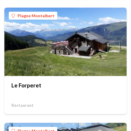
Plagne Montalbert
Le Forperet
Restaurant
Plagne Montalbert