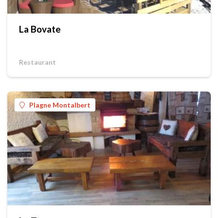
La Bovate
Restaurant
Plagne Montalbert