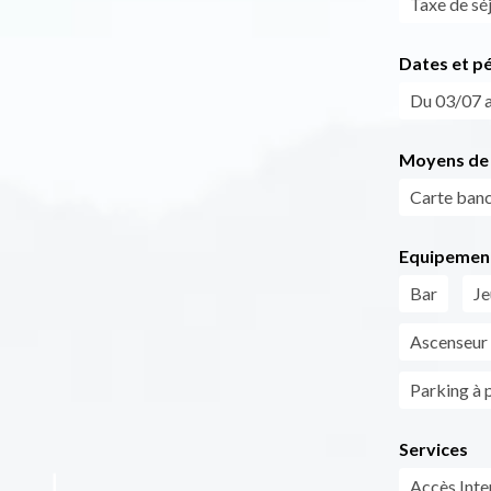
Taxe de séj
Dates et p
Du 03/07 a
Moyens de 
Carte banc
Equipemen
Bar
Je
Ascenseur
Parking à 
Services
Accès Inte