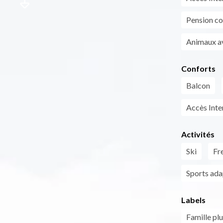
Pension c
Animaux a
Conforts
Balcon
Accès Inter
Activités
Ski
Fre
Sports ada
Labels
Famille plu