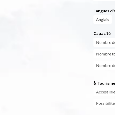
Langues d'a
Anglais
Capacité
Nombre de
Nombre to
Nombre de
♿ Tourisme
Accessible 
Possibilité