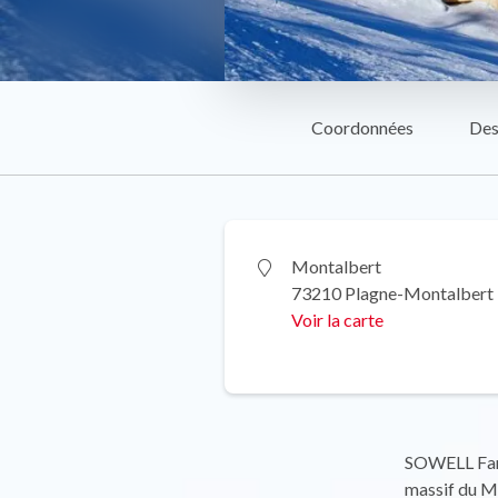
Coordonnées
Des
Montalbert
73210 Plagne-Montalbert
Voir la carte
SOWELL Famil
massif du Mo