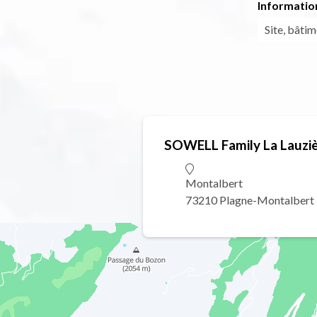
Informatio
Site, bâti
SOWELL Family La Lauzi
Montalbert
73210 Plagne-Montalbert