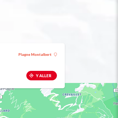
Plagne Montalbert
Y ALLER