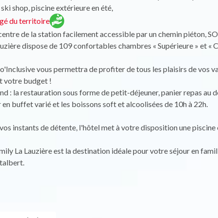
 ski shop, piscine extérieure en été,
é du territoire
entre de la station facilement accessible par un chemin piéton, 
uzière dispose de 109 confortables chambres « Supérieure » et « C
o'Inclusive vous permettra de profiter de tous les plaisirs de vos 
t votre budget !
d : la restauration sous forme de petit-déjeuner, panier repas au d
 en buffet varié et les boissons soft et alcoolisées de 10h à 22h.
vos instants de détente, l'hôtel met à votre disposition une piscine 
y La Lauzière est la destination idéale pour votre séjour en famill
albert.