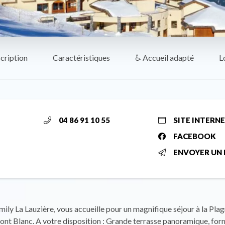
cription
Caractéristiques
♿ Accueil adapté
L
04 86 91 10 55
SITE INTERN
FACEBOOK
ENVOYER UN 
y La Lauzière, vous accueille pour un magnifique séjour à la Plag
nt Blanc. A votre disposition : Grande terrasse panoramique, for