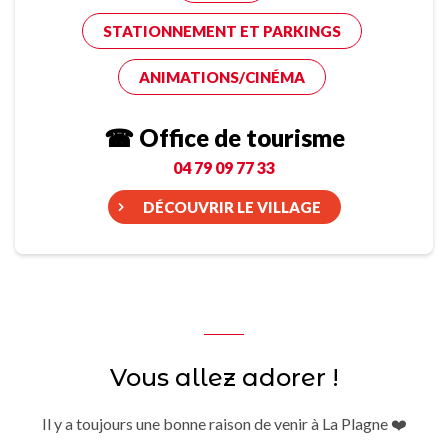
STATIONNEMENT ET PARKINGS
ANIMATIONS/CINÉMA
☎ Office de tourisme
04 79 09 77 33
DÉCOUVRIR LE VILLAGE
Vous allez adorer !
Il y a toujours une bonne raison de venir à La Plagne ❤️