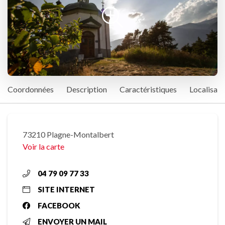
Coordonnées
Description
Caractéristiques
Localisati
73210 Plagne-Montalbert
Voir la carte
04 79 09 77 33
SITE INTERNET
FACEBOOK
ENVOYER UN MAIL