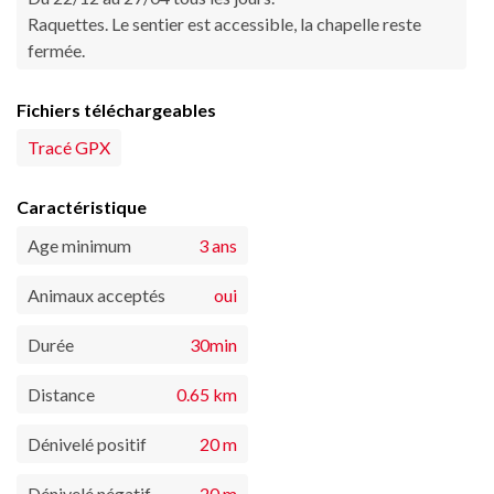
Raquettes. Le sentier est accessible, la chapelle reste
fermée.
Fichiers téléchargeables
Tracé GPX
Caractéristique
Age minimum
3 ans
Animaux acceptés
oui
Durée
30min
Distance
0.65 km
Dénivelé positif
20 m
Dénivelé négatif
20 m