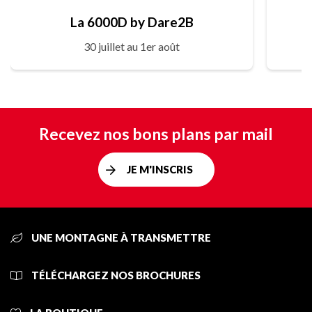
La 6000D by Dare2B
30 juillet au 1er août
Recevez nos bons plans par mail
JE M'INSCRIS
UNE MONTAGNE À TRANSMETTRE
TÉLÉCHARGEZ NOS BROCHURES