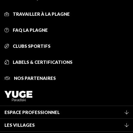
TRAVAILLER À LA PLAGNE
FAQ LA PLAGNE
CLUBS SPORTIFS
LABELS & CERTIFICATIONS
NOS PARTENAIRES
ESPACE PROFESSIONNEL
Adhérer à l'office de tourisme
LES VILLAGES
Classement des meublés