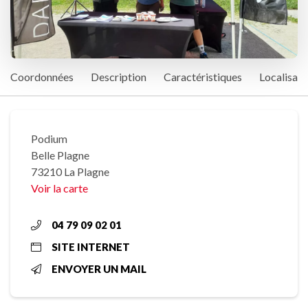
Coordonnées
Description
Caractéristiques
Localisati
Podium
Belle Plagne
73210 La Plagne
Voir la carte
04 79 09 02 01
SITE INTERNET
ENVOYER UN MAIL