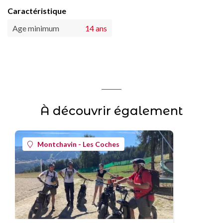
Caractéristique
Age minimum
14 ans
À découvrir également
Montchavin - Les Coches