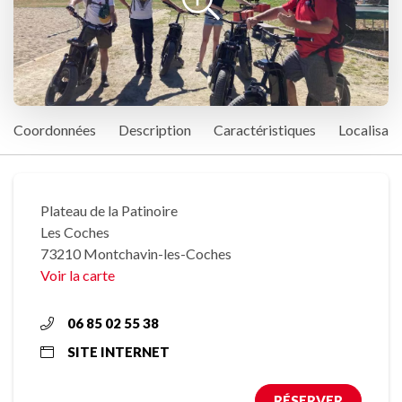
Coordonnées
Description
Caractéristiques
Localisati
Plateau de la Patinoire
Les Coches
73210 Montchavin-les-Coches
Voir la carte
06 85 02 55 38
SITE INTERNET
RÉSERVER