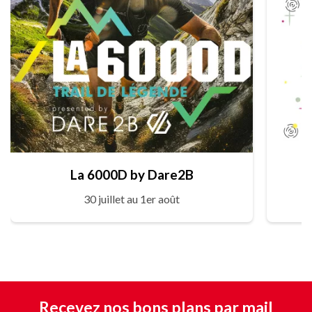
La 6000D by Dare2B
30 juillet au 1er août
Recevez nos bons plans par mail