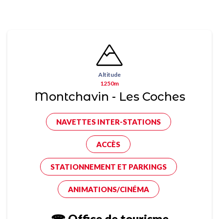
Altitude
1250m
Montchavin - Les Coches
NAVETTES INTER-STATIONS
ACCÈS
STATIONNEMENT ET PARKINGS
ANIMATIONS/CINÉMA
☎ Office de tourisme