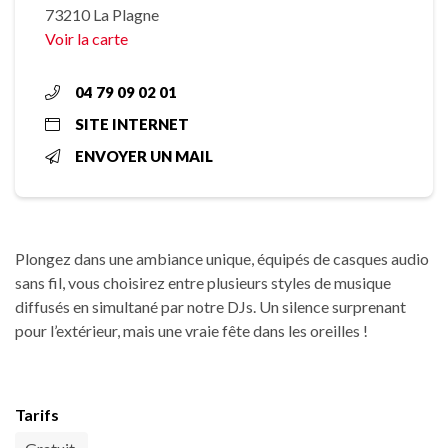
73210 La Plagne
Voir la carte
04 79 09 02 01
SITE INTERNET
ENVOYER UN MAIL
Plongez dans une ambiance unique, équipés de casques audio
sans fil, vous choisirez entre plusieurs styles de musique
diffusés en simultané par notre DJs. Un silence surprenant
pour l’extérieur, mais une vraie fête dans les oreilles !
Tarifs