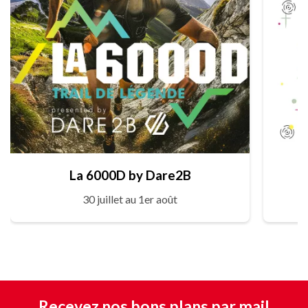
La 6000D by Dare2B
30 juillet au 1er août
Recevez nos bons plans par mail