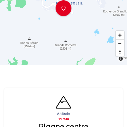
Altitude
1970m
Plagne centre