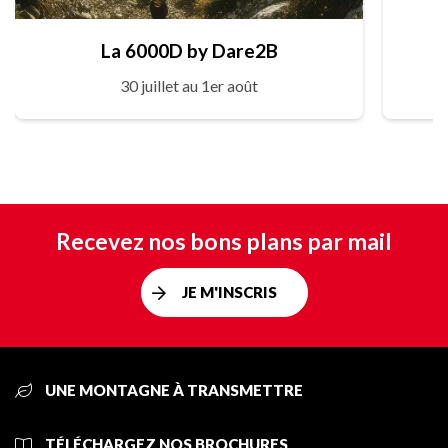
La 6000D by Dare2B
30 juillet au 1er août
Recevez nos bons plans par mail
JE M'INSCRIS
UNE MONTAGNE À TRANSMETTRE
TÉLÉCHARGEZ NOS BROCHURES