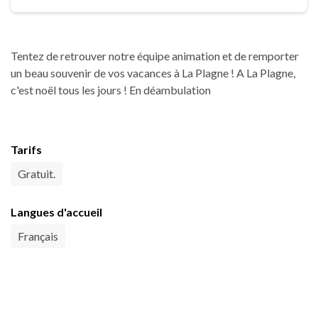
Tentez de retrouver notre équipe animation et de remporter
un beau souvenir de vos vacances à La Plagne ! A La Plagne,
c'est noël tous les jours ! En déambulation
Tarifs
Gratuit.
Langues d'accueil
Français