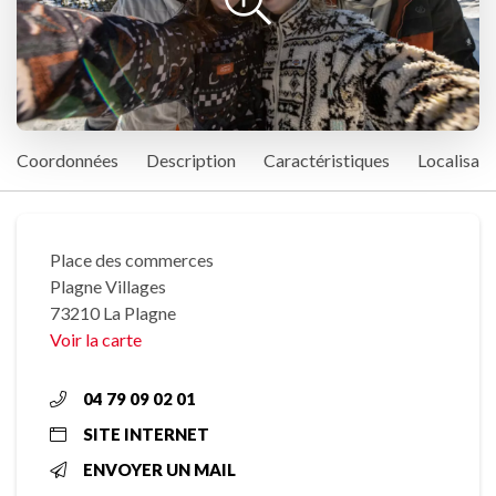
Coordonnées
Description
Caractéristiques
Localisati
Place des commerces
Plagne Villages
73210 La Plagne
Voir la carte
04 79 09 02 01
SITE INTERNET
ENVOYER UN MAIL