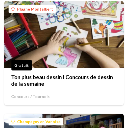
Plagne Montalbert
Gratuit
Ton plus beau dessin l Concours de dessin
de la semaine
Concours / Tournois
Champagny en Vanoise