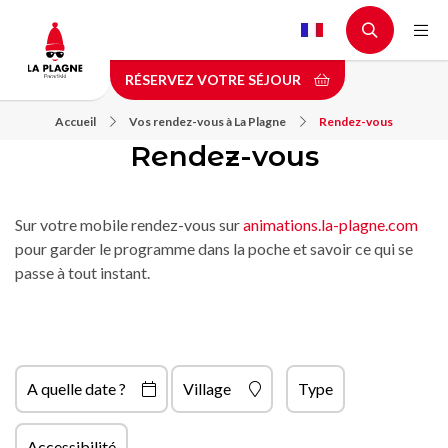
Aller
au
contenu
RÉSERVEZ VOTRE SÉJOUR
principal
Accueil
Vos rendez-vous à La Plagne
Rendez-vous
Rendez-vous
Sur votre mobile rendez-vous sur
animations.la-plagne.com
pour garder le programme dans la poche et savoir ce qui se
passe à tout instant.
A quelle date ?
Village
Type
Accessibilité