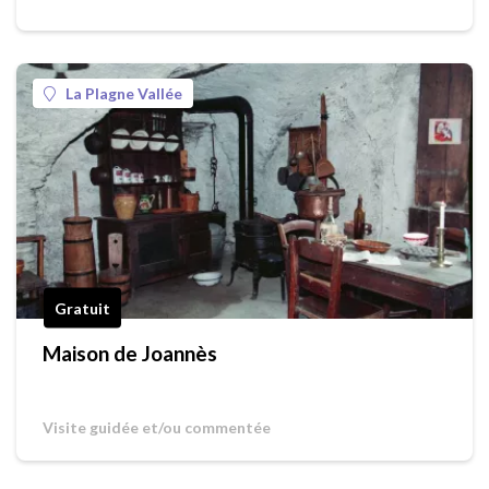
La Plagne Vallée
Gratuit
Maison de Joannès
Visite guidée et/ou commentée