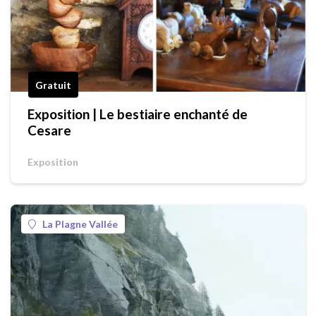
Gratuit
Exposition | Le bestiaire enchanté de
Cesare
Exposition
La Plagne Vallée