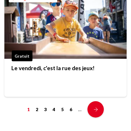
Gratuit
Le vendredi, c'est la rue des jeux!
…
1
2
3
4
5
6