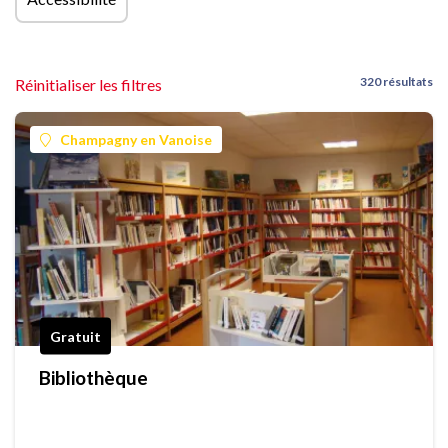
320 résultats
Réinitialiser les filtres
Champagny en Vanoise
Gratuit
Bibliothèque