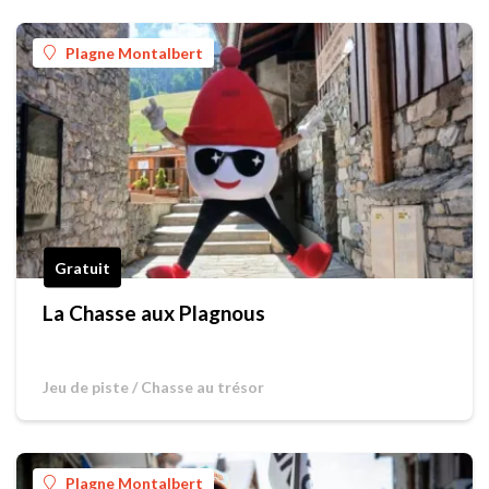
Plagne Montalbert
Gratuit
La Chasse aux Plagnous
Jeu de piste / Chasse au trésor
Plagne Montalbert