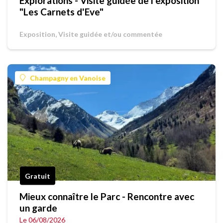
Explorations - Visite guidée de l'exposition
"Les Carnets d'Eve"
Exposition, Visite guidée et/ou commentée
Champagny en Vanoise
Gratuit
Mieux connaître le Parc - Rencontre avec
un garde
Le 06/08/2026