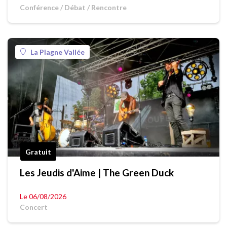
Conférence / Débat / Rencontre
La Plagne Vallée
Gratuit
Les Jeudis d'Aime | The Green Duck
Le 06/08/2026
Concert