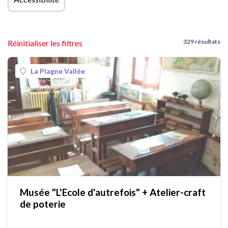
329 résultats
Réinitialiser les filtres
La Plagne Vallée
Musée "L'Ecole d'autrefois" + Atelier-craft
de poterie