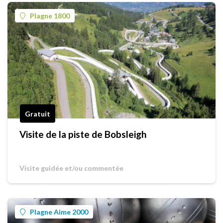
Plagne 1800
Gratuit
Visite de la piste de Bobsleigh
Visite guidée et/ou commentée
Plagne Aime 2000