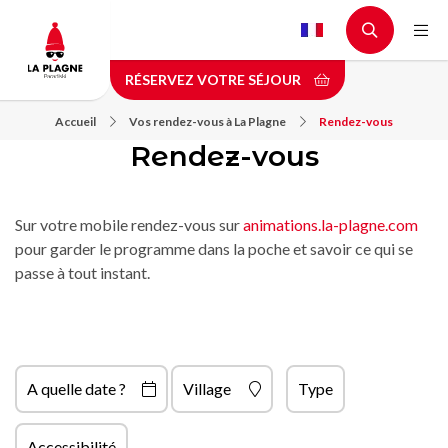
Aller
au
contenu
RÉSERVEZ VOTRE SÉJOUR
principal
Accueil
Vos rendez-vous à La Plagne
Rendez-vous
Rendez-vous
Sur votre mobile rendez-vous sur
animations.la-plagne.com
pour garder le programme dans la poche et savoir ce qui se
passe à tout instant.
A quelle date ?
Village
Type
Accessibilité