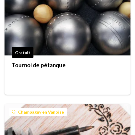
Gratuit
Tournoi de pétanque
Champagny en Vanoise