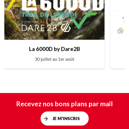
La 6000D by Dare2B
30 juillet au 1er août
Recevez nos bons plans par mail
JE M'INSCRIS