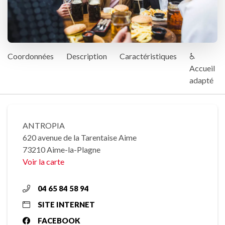
Coordonnées
Description
Caractéristiques
♿
Accueil
adapté
ANTROPIA
620 avenue de la Tarentaise Aime
73210 Aime-la-Plagne
Voir la carte
04 65 84 58 94
SITE INTERNET
FACEBOOK