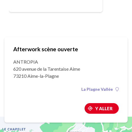
Afterwork scène ouverte
ANTROPIA
620 avenue de la Tarentaise Aime
73210 Aime-la-Plagne
La Plagne Vallée
Y ALLER