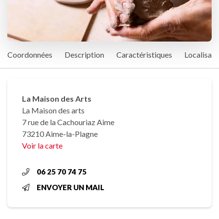
Coordonnées
Description
Caractéristiques
Localisati
La Maison des Arts
La Maison des arts
7 rue de la Cachouriaz Aime
73210 Aime-la-Plagne
Voir la carte
06 25 70 74 75
ENVOYER UN MAIL