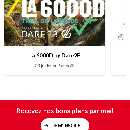
La 6000D by Dare2B
30 juillet au 1er août
Recevez nos bons plans par mail
JE M'INSCRIS