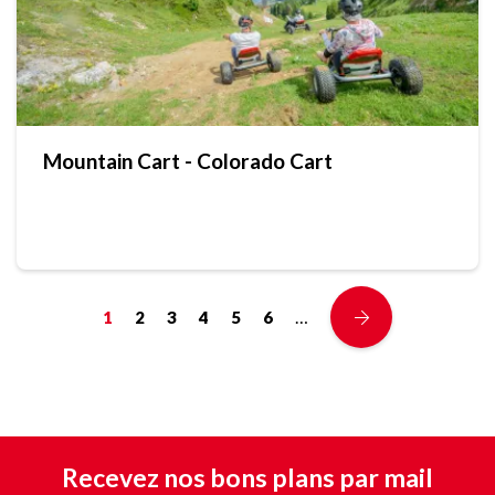
Mountain Cart - Colorado Cart
…
1
2
3
4
5
6
Recevez nos bons plans par mail