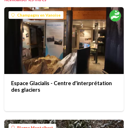
Champagny en Vanoise
Espace Glacialis - Centre d'interprétation
des glaciers
Plagne Montalbert