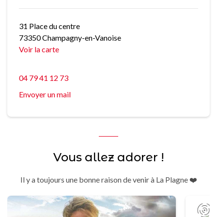
31 Place du centre
73350 Champagny-en-Vanoise
Voir la carte
04 79 41 12 73
Envoyer un mail
Vous allez adorer !
Il y a toujours une bonne raison de venir à La Plagne ❤️