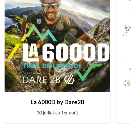
La 6000D by Dare2B
30 juillet au 1er août