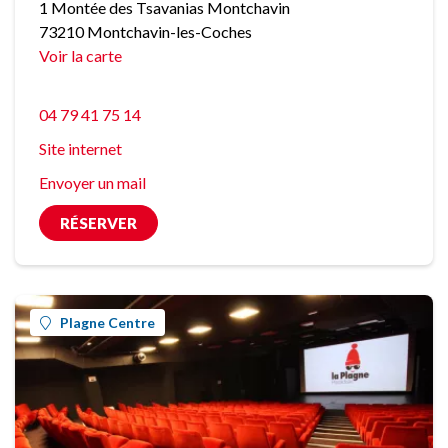
1 Montée des Tsavanias Montchavin
73210 Montchavin-les-Coches
Voir la carte
04 79 41 75 14
Site internet
Envoyer un mail
RÉSERVER
Plagne Centre