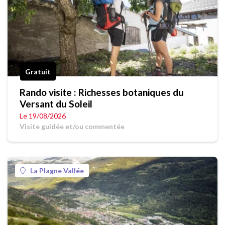
Gratuit
Rando visite : Richesses botaniques du
Versant du Soleil
Le 19/08/2026
Visite guidée et/ou commentée
La Plagne Vallée