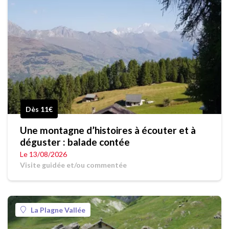
Dès 11€
Une montagne d’histoires à écouter et à
déguster : balade contée
Le 13/08/2026
Visite guidée et/ou commentée
La Plagne Vallée