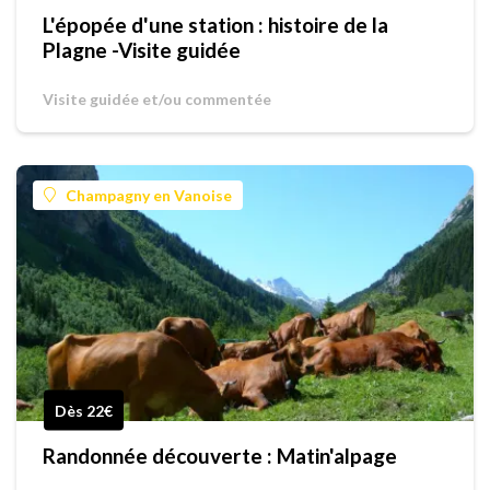
L'épopée d'une station : histoire de la
Plagne -Visite guidée
Visite guidée et/ou commentée
Champagny en Vanoise
Dès 22€
Randonnée découverte : Matin'alpage