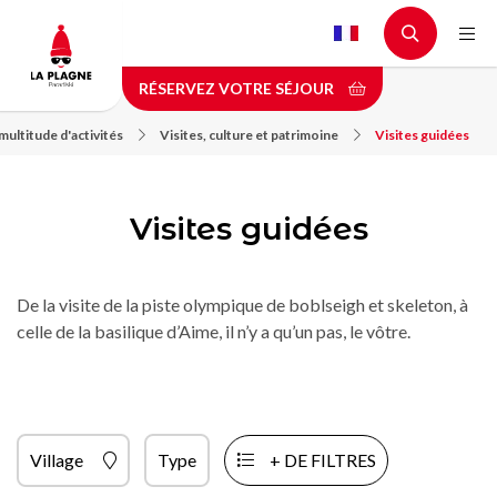
Aller
au
contenu
RÉSERVEZ VOTRE SÉJOUR
principal
ultitude d'activités
Visites, culture et patrimoine
Visites guidées
Visites guidées
De la visite de la piste olympique de boblseigh et skeleton, à
celle de la basilique d’Aime, il n’y a qu’un pas, le vôtre.
Village
Type
+ DE FILTRES