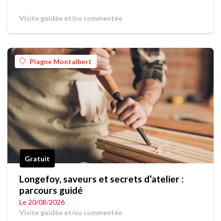
Visite guidée et/ou commentée
Plagne Montalbert
Gratuit
Longefoy, saveurs et secrets d‘atelier :
parcours guidé
Le 20/08/2026
Visite guidée et/ou commentée