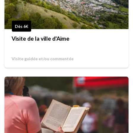
Dès 6€
Visite de la ville d'Aime
Visite guidée et/ou commentée