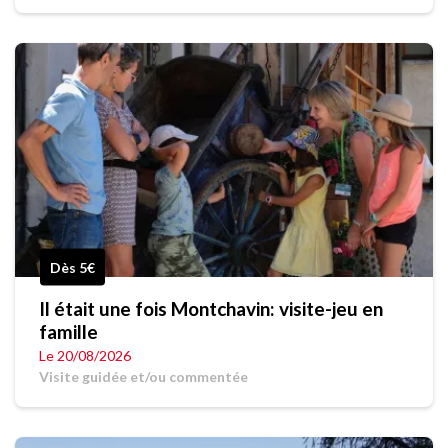
Dès 5€
Il était une fois Montchavin: visite-jeu en
famille
Le 20/08/2026
Visite guidée et/ou commentée