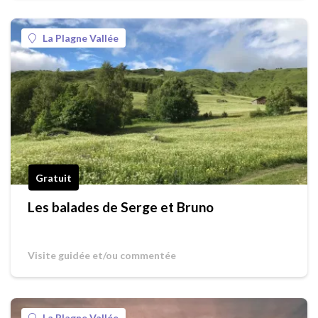
La Plagne Vallée
Gratuit
Les balades de Serge et Bruno
Visite guidée et/ou commentée
La Plagne Vallée