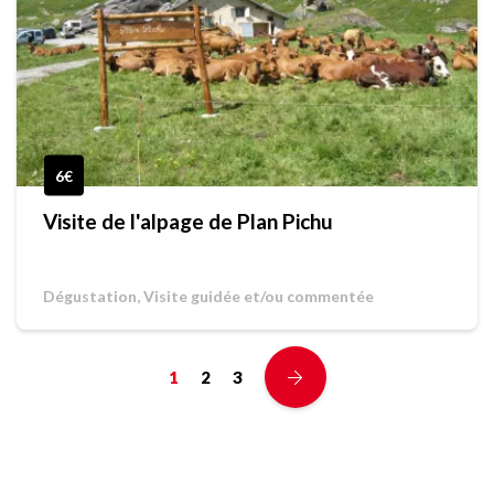
6€
Visite de l'alpage de Plan Pichu
Dégustation, Visite guidée et/ou commentée
1
2
3