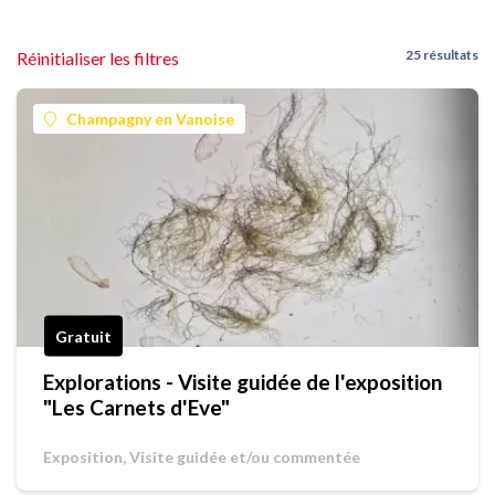
25 résultats
Réinitialiser les filtres
Champagny en Vanoise
Gratuit
Explorations - Visite guidée de l'exposition
"Les Carnets d'Eve"
Exposition, Visite guidée et/ou commentée