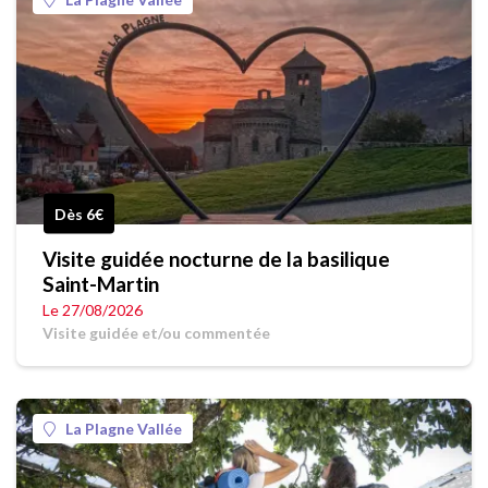
Dès 6€
Visite guidée nocturne de la basilique
Saint-Martin
Le 27/08/2026
Visite guidée et/ou commentée
La Plagne Vallée