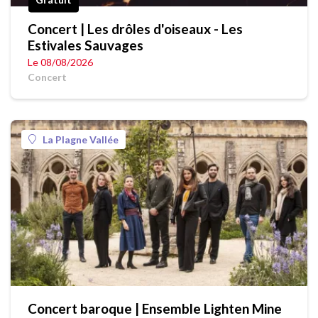
Concert | Les drôles d'oiseaux - Les
Estivales Sauvages
Le 08/08/2026
Concert
La Plagne Vallée
Concert baroque | Ensemble Lighten Mine