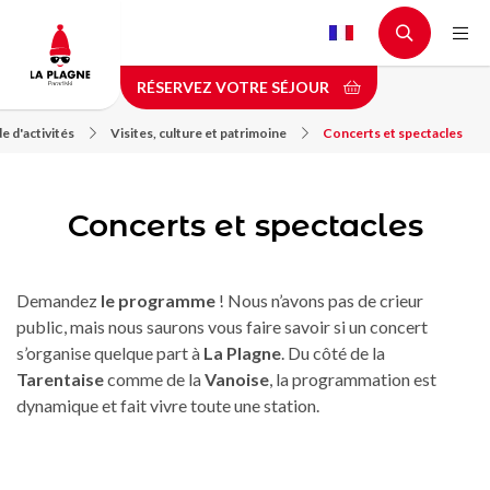
Aller
au
contenu
RÉSERVEZ VOTRE SÉJOUR
principal
e d'activités
Visites, culture et patrimoine
Concerts et spectacles
Concerts et spectacles
Demandez
le programme
! Nous n’avons pas de crieur
public, mais nous saurons vous faire savoir si un concert
s’organise quelque part à
La Plagne
. Du côté de la
Tarentaise
comme de la
Vanoise
, la programmation est
dynamique et fait vivre toute une station.