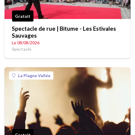
Gratuit
Spectacle de rue | Bitume - Les Estivales
Sauvages
Le 08/08/2026
Spectacle
La Plagne Vallée
Gratuit