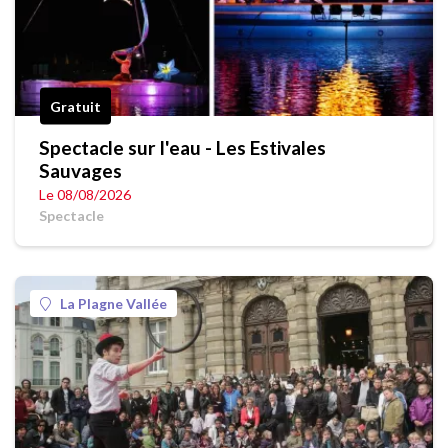
Gratuit
Spectacle sur l'eau - Les Estivales
Sauvages
Le 08/08/2026
Spectacle
La Plagne Vallée