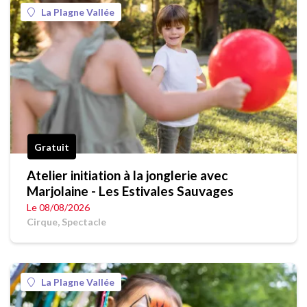
La Plagne Vallée
Gratuit
Atelier initiation à la jonglerie avec
Marjolaine - Les Estivales Sauvages
Le 08/08/2026
Cirque, Spectacle
La Plagne Vallée