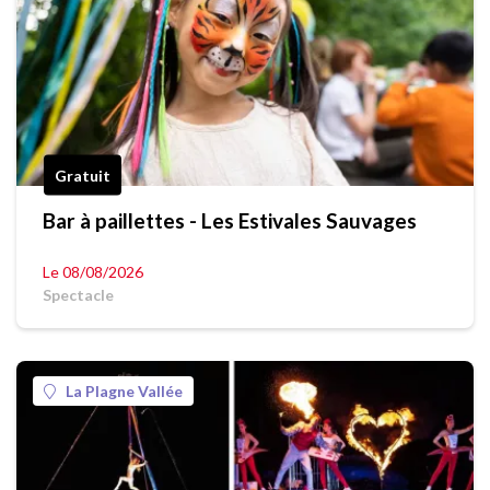
Gratuit
Bar à paillettes - Les Estivales Sauvages
Le 08/08/2026
Spectacle
La Plagne Vallée