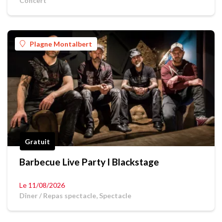
Concert
Plagne Montalbert
Gratuit
Barbecue Live Party l Blackstage
Le 11/08/2026
Dîner / Repas spectacle, Spectacle