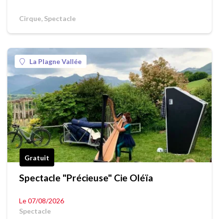
Cirque, Spectacle
La Plagne Vallée
Gratuit
Spectacle "Précieuse" Cie Oléïa
Le 07/08/2026
Spectacle