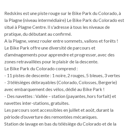
Redskins est une piste rouge sur le Bike Park du Colorado, à
la Plagne (niveau intermédiaire) Le Bike Park du Colorado est
situé à Plagne Centre. Il s'adresse à tous les niveaux de
pratique, du débutant au confirmé.
A la Plagne, venez rouler entre sommets, vallons et forêts !
Le Bike Park offre une diversité de parcours et
d’aménagements pour apprendre et progresser, avec des
zones retravaillées pour le plaisir de la descente.
Le Bike Park du Colorado comprend :
- 11 pistes de descente : 1 noire, 2 rouges, 5 bleues, 3 vertes
- 3 télésièges débrayables (Colorado, Colosses, Bergerie)
avec embarquement des vélos, dédié au Bike Park !
- Des navettes : Vallée – station (payantes, hors forfait) et
navettes inter-stations, gratuites.
Les parcours sont accessibles en juillet et août, durant la
période d’ouverture des remontées mécaniques.
Station de lavage en bas du télésiège du Colorado et de la