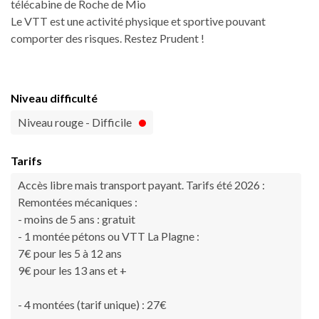
télécabine de Roche de Mio
Le VTT est une activité physique et sportive pouvant
comporter des risques. Restez Prudent !
Niveau difficulté
Niveau rouge - Difficile
Tarifs
Accès libre mais transport payant. Tarifs été 2026 :
Remontées mécaniques :
- moins de 5 ans : gratuit
- 1 montée pétons ou VTT La Plagne :
7€ pour les 5 à 12 ans
9€ pour les 13 ans et +
- 4 montées (tarif unique) : 27€