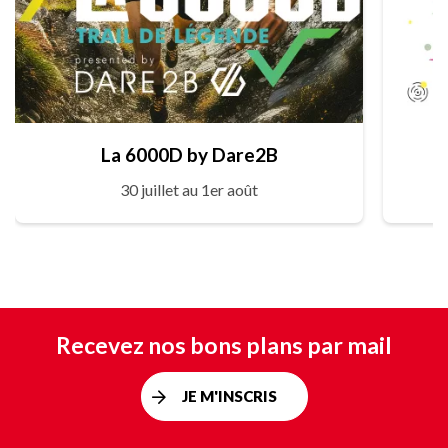
La 6000D by Dare2B
30 juillet au 1er août
Recevez nos bons plans par mail
JE M'INSCRIS