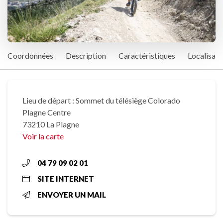
Coordonnées
Description
Caractéristiques
Localisati
Lieu de départ : Sommet du télésiège Colorado
Plagne Centre
73210 La Plagne
Voir la carte
04 79 09 02 01
SITE INTERNET
ENVOYER UN MAIL