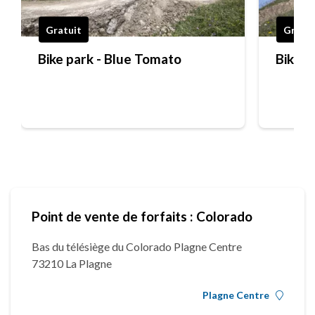
Gratuit
Gratui
Bike park - Blue Tomato
Bike p
Point de vente de forfaits : Colorado
Bas du télésiège du Colorado Plagne Centre
73210 La Plagne
Plagne Centre