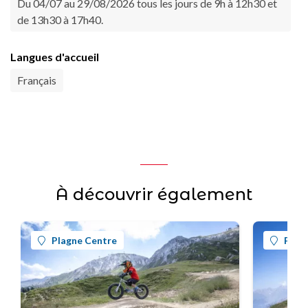
Du 04/07 au 29/08/2026 tous les jours de 9h à 12h30 et
de 13h30 à 17h40.
Langues d'accueil
Français
À découvrir également
Plagne Centre
Plag