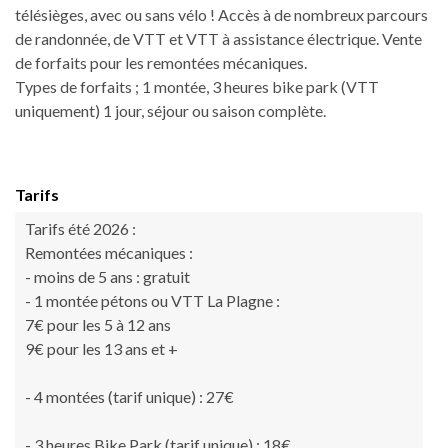
télésièges, avec ou sans vélo ! Accès à de nombreux parcours
de randonnée, de VTT et VTT à assistance électrique. Vente
de forfaits pour les remontées mécaniques.
Types de forfaits ; 1 montée, 3 heures bike park (VTT
uniquement) 1 jour, séjour ou saison complète.
Tarifs
Tarifs été 2026 :
Remontées mécaniques :
- moins de 5 ans : gratuit
- 1 montée pétons ou VTT La Plagne :
7€ pour les 5 à 12 ans
9€ pour les 13 ans et +
- 4 montées (tarif unique) : 27€
- 3 heures Bike Park (tarif unique) : 18€