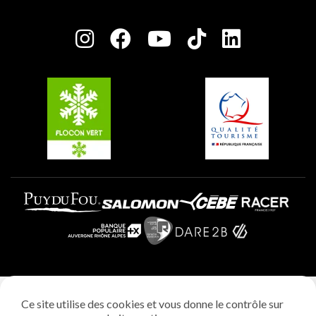
Plagne Bellecôte
Salle de presse
Plagne Centre
Charte des Acteurs Engagés
Plagne Soleil
Groupes et séminaires
Belle Plagne
Plagne Villages
Plagne Aime 2000
Mentions légales
Ce site utilise des cookies et vous donne le contrôle sur
Politique vie privée