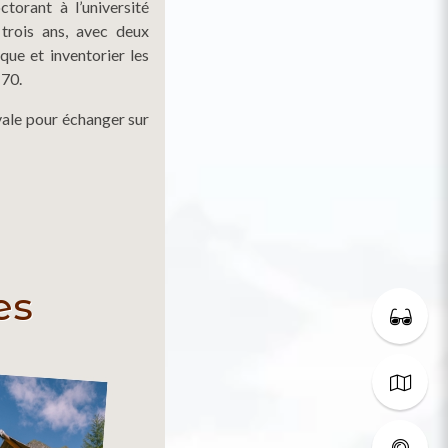
torant à l’université
trois ans, avec deux
oque et inventorier les
 70.
ivale pour échanger sur
es