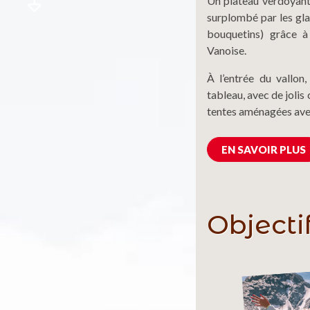
Un plateau verdoyant
surplombé par les gla
bouquetins) grâce à
Vanoise.
À l’entrée du vallon
tableau, avec de jolis
tentes aménagées avec
EN SAVOIR PLUS
Objecti