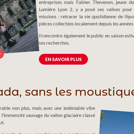
entreprises mais Fabien Thevenon, jeune doc
Lumière Lyon 2, y a posé ses valises pour 
missions : retracer la vie quotidienne de l’ép
pièces collectées localement depuis les années
Il rencontre également le public en saison est
ses recherches.
EN SAVOIR PLUS
da, sans les moustiqu
érable non plus, mais avec une indéniable vibe
 l’immensité sauvage du vallon glaciaire classé
t.