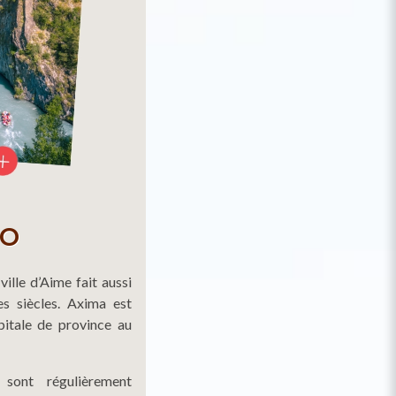
to
ille d’Aime fait aussi
es siècles. Axima est
pitale de province au
 sont régulièrement