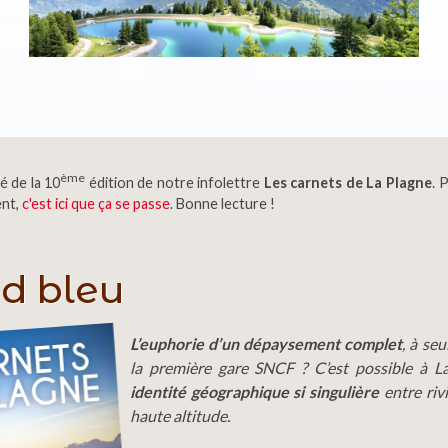
ème
é de la 10
édition de notre infolettre
Les carnets de La Plagne
. 
ent,
c'est ici que ça se passe
. Bonne lecture !
d bleu
L’euphorie d’un dépaysement complet
, à se
la première gare SNCF ? C’est possible à 
identité géographique si singulière
entre rivi
haute altitude.