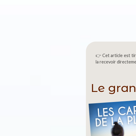
👉 Cet article est tir
la recevoir directem
Le gran