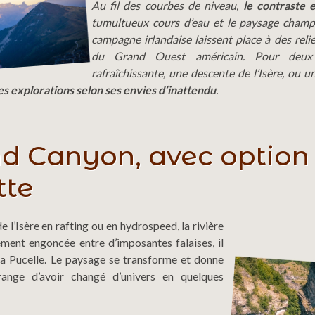
Au fil des courbes de niveau,
le contraste 
tumultueux cours d’eau et le paysage champ
campagne irlandaise laissent place à des relie
du Grand Ouest américain. Pour deux
rafraîchissante, une descente de l’Isère, ou u
es explorations selon ses envies d’inattendu
.
d Canyon, avec option
tte
de l’Isère en rafting ou en hydrospeed, la rivière
ement engoncée entre d’imposantes falaises, il
la Pucelle. Le paysage se transforme et donne
range d’avoir changé d’univers en quelques