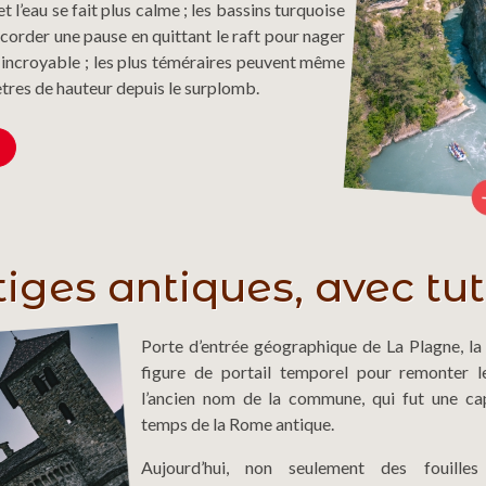
t l’eau se fait plus calme ; les bassins turquoise
ccorder une pause en quittant le raft pour nager
 incroyable ; les plus téméraires peuvent même
ètres de hauteur depuis le surplomb.
tiges antiques, avec tu
Porte d’entrée géographique de La Plagne, la v
figure de portail temporel pour remonter l
l’ancien nom de la commune, qui fut une ca
temps de la Rome antique.
Aujourd’hui, non seulement des fouilles