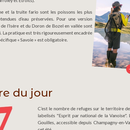
rroley et Etroits).
 et la truite fario sont les poissons les plus
tendues d’eau préservées. Pour une version
s de l’Isère et du Doron de Bozel en vallée sont
i. La pratique est très rigoureusement encadrée
écifique « Savoie » est obligatoire.
re du jour
C’est le nombre de refuges sur le territoire d
labelisés "Esprit par national de la Vanoise".
Gouilles, accessible depuis Champagny-en-Va
cet été.