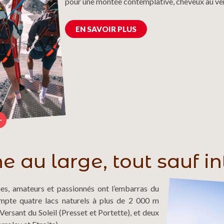
pour une montée contemplative, cheveux au ve
EN SAVOIR PLUS
e au large, tout sauf in
nes, amateurs et passionnés ont l’embarras du
mpte quatre lacs naturels à plus de 2 000 m
e Versant du Soleil (Presset et Portette), et deux