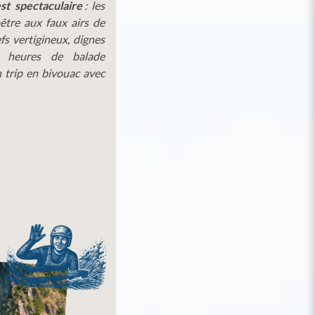
est spectaculaire
: les
être aux faux airs de
fs vertigineux, dignes
 heures de balade
n trip en bivouac avec