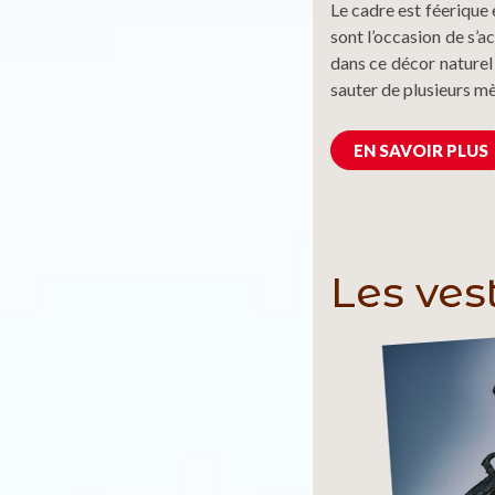
Le cadre est féerique e
sont l’occasion de s’a
dans ce décor naturel
sauter de plusieurs m
EN SAVOIR PLUS
Les ves