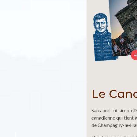
Le Cana
Sans ours ni sirop d’
canadienne qui tient à
de Champagny-le-Hau