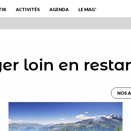
TIR
ACTIVITÉS
AGENDA
LE MAG'
r loin en resta
NOS 