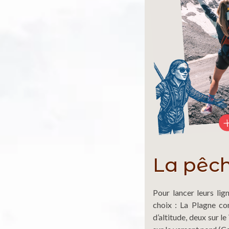
La pêch
Pour lancer leurs lig
choix : La Plagne co
d’altitude, deux sur l