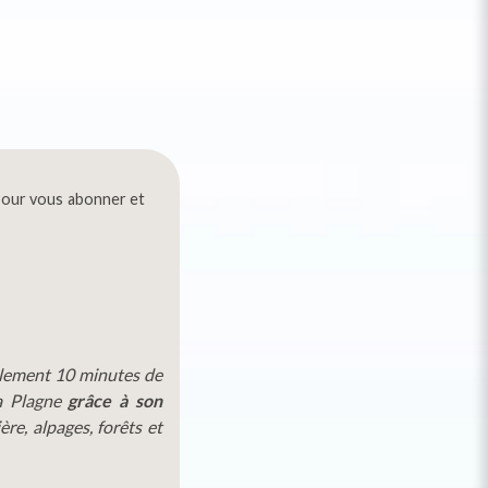
Pour vous abonner et
ulement 10 minutes de
La Plagne
grâce à son
ère, alpages, forêts et