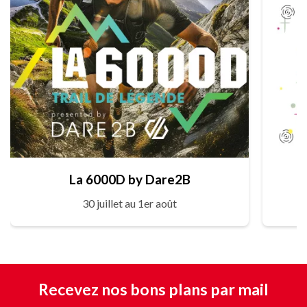
La 6000D by Dare2B
30 juillet au 1er août
Recevez nos bons plans par mail