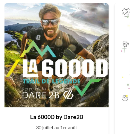
La 6000D by Dare2B
30 juillet au 1er août