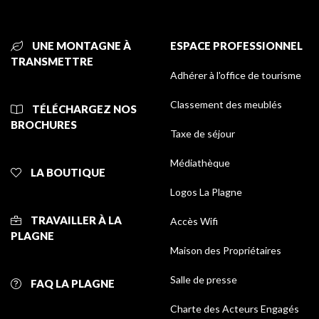
UNE MONTAGNE À
ESPACE PROFESSIONNEL
TRANSMETTRE
Adhérer à l'office de tourisme
Classement des meublés
TÉLÉCHARGEZ NOS
BROCHURES
Taxe de séjour
Médiathèque
LA BOUTIQUE
Logos La Plagne
TRAVAILLER À LA
Accès Wifi
PLAGNE
Maison des Propriétaires
Salle de presse
FAQ LA PLAGNE
Charte des Acteurs Engagés