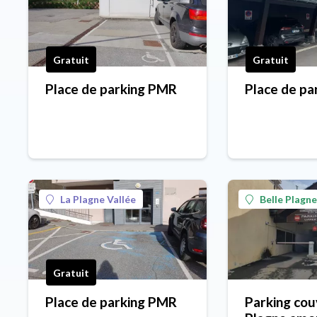
Gratuit
Gratuit
Place de parking PMR
Place de p
La Plagne Vallée
Belle Plagne
Gratuit
Place de parking PMR
Parking cou