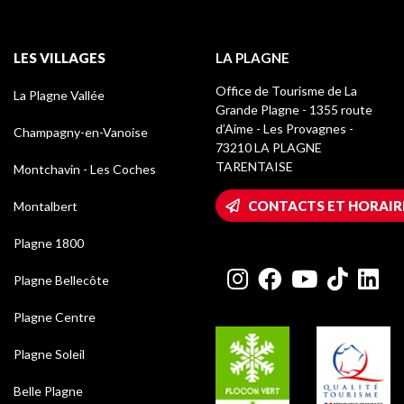
LES VILLAGES
LA PLAGNE
Office de Tourisme de La
La Plagne Vallée
Grande Plagne - 1355 route
d’Aime - Les Provagnes -
Champagny-en-Vanoise
73210 LA PLAGNE
TARENTAISE
Montchavin - Les Coches
CONTACTS ET HORAIR
Montalbert
Plagne 1800
Plagne Bellecôte
Plagne Centre
Plagne Soleil
Belle Plagne