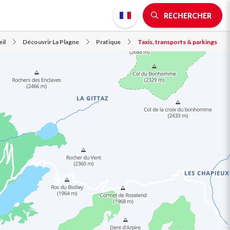
RECHERCHER
il
Découvrir La Plagne
Pratique
Taxis, transports & parkings