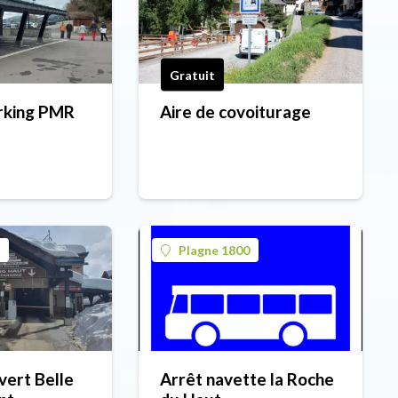
Gratuit
arking PMR
Aire de covoiturage
Plagne 1800
vert Belle
Arrêt navette la Roche