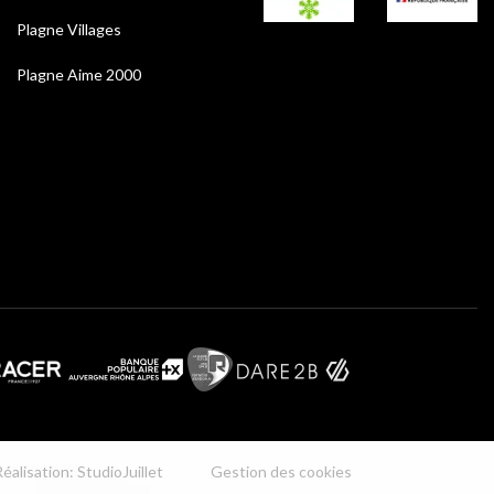
Plagne Villages
Plagne Aime 2000
éalisation: StudioJuillet
Gestion des cookies