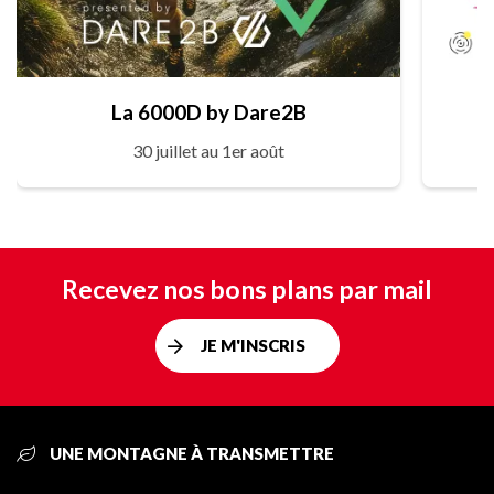
La 6000D by Dare2B
30 juillet au 1er août
Recevez nos bons plans par mail
JE M'INSCRIS
UNE MONTAGNE À TRANSMETTRE