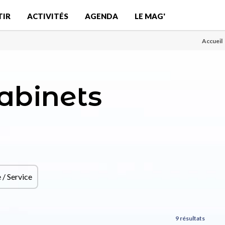
TIR
ACTIVITÉS
AGENDA
LE MAG'
Accueil
abinets
/ Service
9 résultats