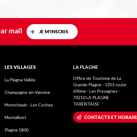
ar mail
JE M'INSCRIS
LES VILLAGES
LA PLAGNE
Office de Tourisme de La
La Plagne Vallée
Grande Plagne - 1355 route
d’Aime - Les Provagnes -
Champagny-en-Vanoise
73210 LA PLAGNE
TARENTAISE
Montchavin - Les Coches
CONTACTS ET HORAIR
Montalbert
Plagne 1800