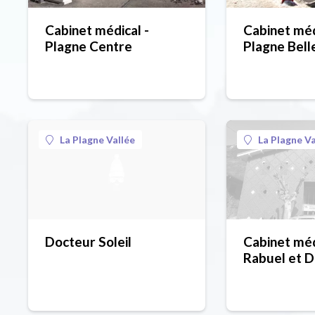
Cabinet médical -
Cabinet méd
Plagne Centre
Plagne Bell
La Plagne Vallée
La Plagne Va
Docteur Soleil
Cabinet méd
Rabuel et 