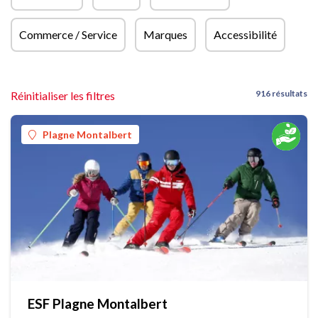
Commerce / Service
Marques
Accessibilité
916 résultats
Réinitialiser les filtres
Plagne Montalbert
ESF Plagne Montalbert