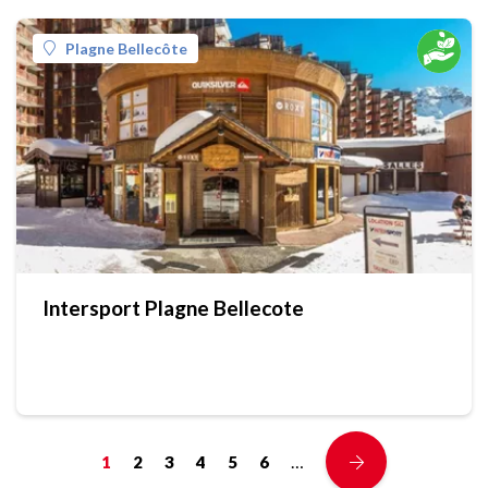
Plagne Bellecôte
Intersport Plagne Bellecote
…
1
2
3
4
5
6