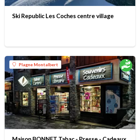
Ski Republic Les Coches centre village
Plagne Montalbert
Maison BONNET Tabac - Presse - Cadeaux