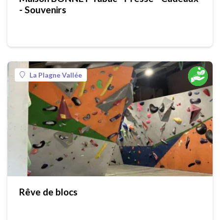
- Souvenirs
La Plagne Vallée
Rêve de blocs