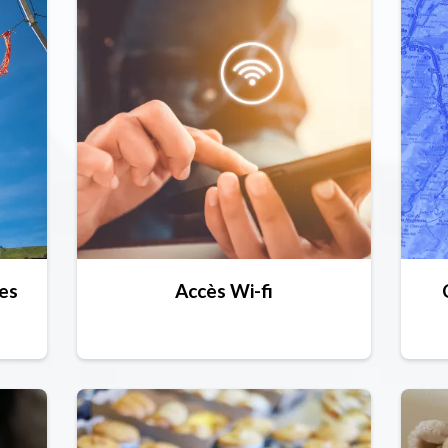
ies
Accès Wi-fi