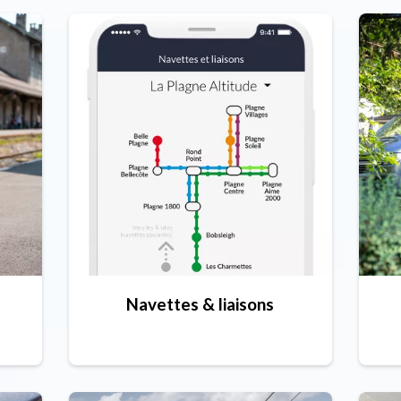
Navettes & liaisons