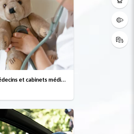
Médecins et cabinets médicaux