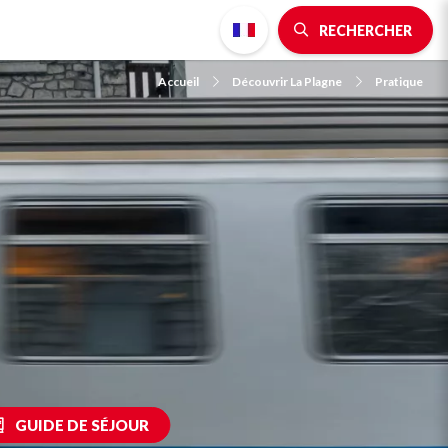
RECHERCHER
Accueil
Découvrir La Plagne
Pratique
GUIDE DE SÉJOUR