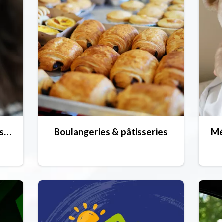
Points de vente de forfaits hiver
Boulangeries & pâtisseries