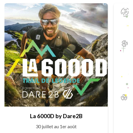
La 6000D by Dare2B
30 juillet au 1er août