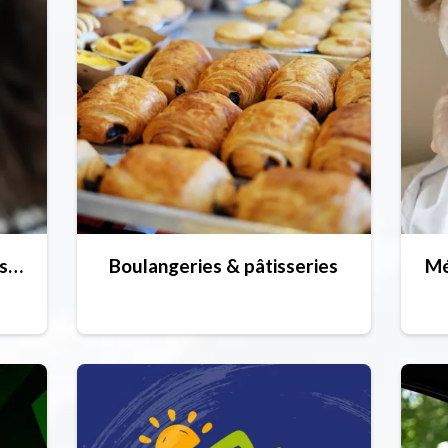
Points de vente de forfaits hiver
Boulangeries & pâtisseries