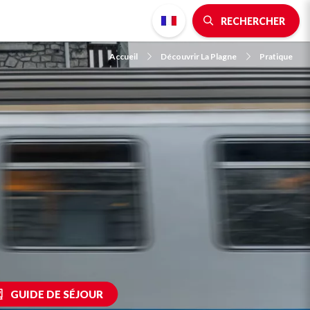
RECHERCHER
Accueil
Découvrir La Plagne
Pratique
GUIDE DE SÉJOUR