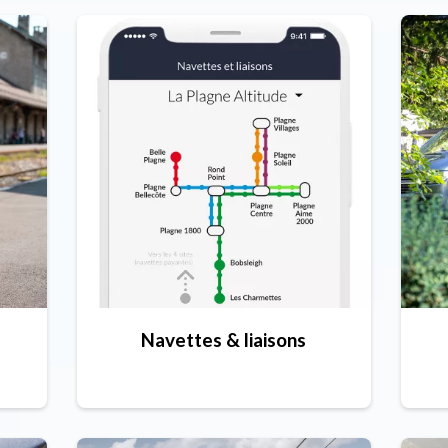
Navettes & liaisons