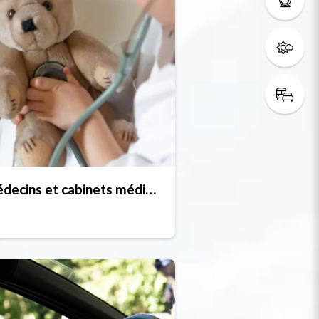
Médecins et cabinets médicaux