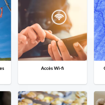
ies
Accès Wi-fi