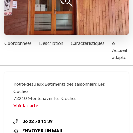
Coordonnées
Description
Caractéristiques
♿
Accueil
adapté
Route des Jeux Bâtiments des saisonniers Les
Coches
73210 Montchavin-les-Coches
Voir la carte
06 22 70 11 39
ENVOYER UN MAIL