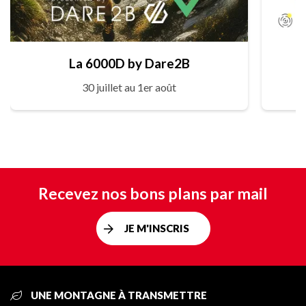
La 6000D by Dare2B
30 juillet au 1er août
Recevez nos bons plans par mail
JE M'INSCRIS
UNE MONTAGNE À TRANSMETTRE