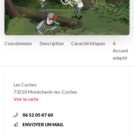
Coordonnées
Description
Caractéristiques
♿
Accueil
adapté
Les Coches
73210 Montchavin-les-Coches
Voir la carte
06 52 05 47 60
ENVOYER UN MAIL