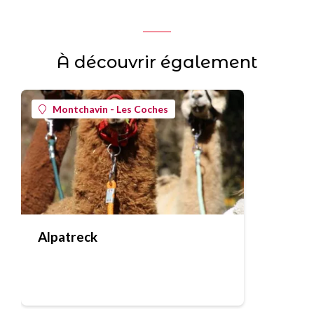
À découvrir également
Montchavin - Les Coches
Alpatreck