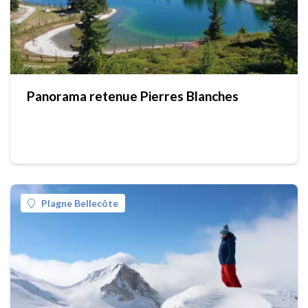
Panorama retenue Pierres Blanches
Plagne Bellecôte