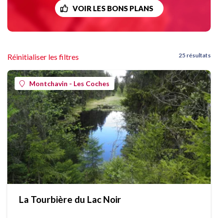
VOIR LES BONS PLANS
25 résultats
Réinitialiser les filtres
Montchavin - Les Coches
La Tourbière du Lac Noir