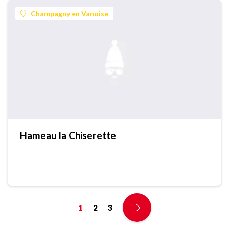
Champagny en Vanoise
Hameau la Chiserette
1
2
3