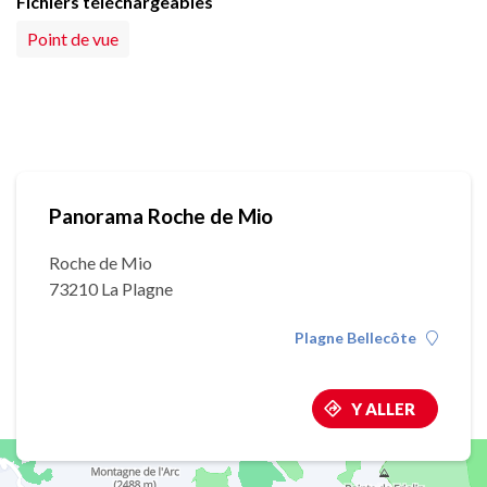
Fichiers téléchargeables
Point de vue
Panorama Roche de Mio
Roche de Mio
73210 La Plagne
Plagne Bellecôte
Y ALLER