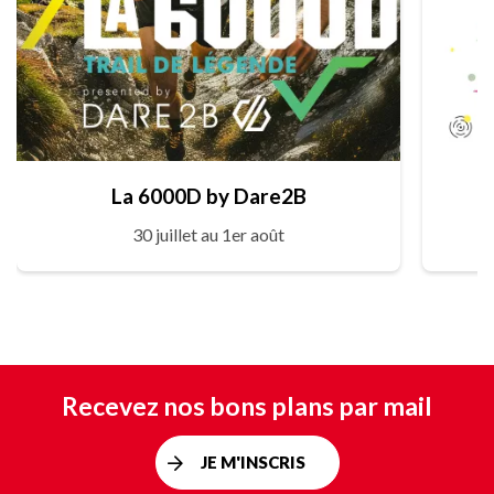
La 6000D by Dare2B
30 juillet au 1er août
Recevez nos bons plans par mail
JE M'INSCRIS