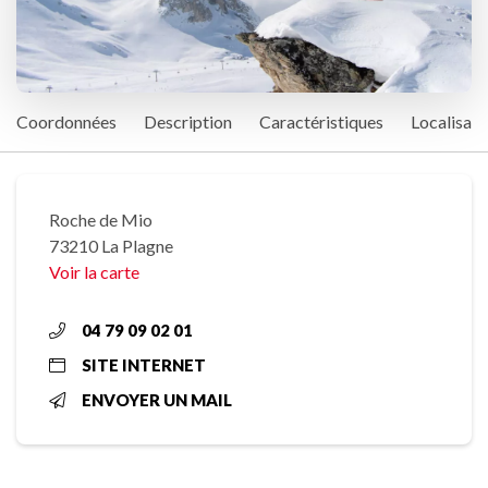
Coordonnées
Description
Caractéristiques
Localisati
Roche de Mio
73210 La Plagne
Voir la carte
04 79 09 02 01
SITE INTERNET
ENVOYER UN MAIL