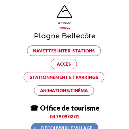
Altitude
1930m
Plagne Bellecôte
NAVETTES INTER-STATIONS
ACCÈS
STATIONNEMENT ET PARKINGS
ANIMATIONS/CINÉMA
☎ Office de tourisme
04 79 09 02 01
DÉCOUVRIR LE VILLAGE