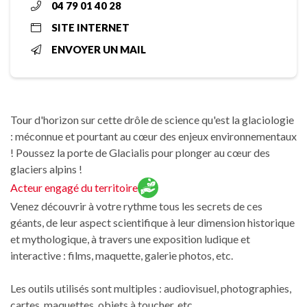
04 79 01 40 28
SITE INTERNET
ENVOYER UN MAIL
Tour d'horizon sur cette drôle de science qu'est la glaciologie
: méconnue et pourtant au cœur des enjeux environnementaux
! Poussez la porte de Glacialis pour plonger au cœur des
glaciers alpins !
Acteur engagé du territoire
Venez découvrir à votre rythme tous les secrets de ces
géants, de leur aspect scientifique à leur dimension historique
et mythologique, à travers une exposition ludique et
interactive : films, maquette, galerie photos, etc.
Les outils utilisés sont multiples : audiovisuel, photographies,
cartes, maquettes, objets à toucher, etc.