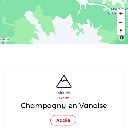
Altitude
1250m
Champagny-en-Vanoise
ACCÈS