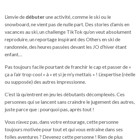
L’envie de
débuter
une activité, comme le ski ou le
snowboard, ne vient pas de nulle part. Des stories d’amis en
vacances au ski, un challenge TikTok qu’on veut absolument
reproduire, un reportage inspirant des Others en ski de
randonnée, des heures passées devant les JO d’hiver étant
enfant…
Pas toujours facile pourtant de franchir le cap et passer de «
ça a l’air trop cool » à « et si je m’y mettais » ! L’expertise (réelle
ou supposée) des autres impressionne.
C’est là qu’entrent en jeu les débutants décomplexés. Ces
personnes qui se lancent sans craindre le jugement des autres,
juste parce que : pourquoi pas, après tout !
Vous n’avez pas, dans votre entourage, cette personne
toujours motivée pour tout et qui vous entraîne dans ses
folles aventures ? Devenez cette personne ! Rien de plus