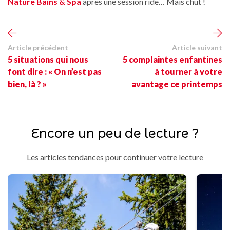
Nature Bains & Spa
après une session ride… Mais chut !
Article précédent
Article suivant
5 situations qui nous
5 complaintes enfantines
font dire : « On n’est pas
à tourner à votre
bien, là ? »
avantage ce printemps
Encore un peu de lecture ?
Les articles tendances pour continuer votre lecture