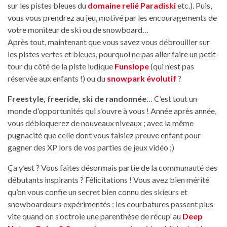
sur les pistes bleues du
domaine relié Paradiski
etc.). Puis,
vous vous prendrez au jeu, motivé par les encouragements de
votre moniteur de ski ou de snowboard…
Après tout, maintenant que vous savez vous débrouiller sur
les pistes vertes et bleues, pourquoi ne pas aller faire un petit
tour du côté de la piste ludique
Funslope
(qui n’est pas
réservée aux enfants !) ou du
snowpark évolutif
?
Freestyle, freeride, ski de randonnée
… C’est tout un
monde d’opportunités qui s’ouvre à vous ! Année après année,
vous débloquerez de nouveaux niveaux ; avec la même
pugnacité que celle dont vous faisiez preuve enfant pour
gagner des XP lors de vos parties de jeux vidéo ;)
Ça y’est ? Vous faites désormais partie de la communauté des
débutants inspirants ? Félicitations ! Vous avez bien mérité
qu’on vous confie un secret bien connu des skieurs et
snowboardeurs expérimentés : les courbatures passent plus
vite quand on s’octroie une parenthèse de récup’ au
Deep