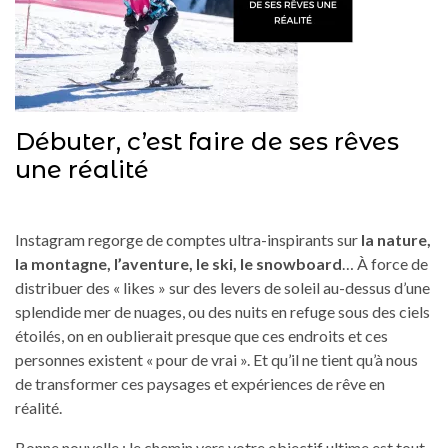
Débuter, c’est faire de ses rêves
une réalité
Instagram regorge de comptes ultra-inspirants sur
la nature,
la montagne, l’aventure, le ski, le snowboard
… À force de
distribuer des « likes » sur des levers de soleil au-dessus d’une
splendide mer de nuages, ou des nuits en refuge sous des ciels
étoilés, on en oublierait presque que ces endroits et ces
personnes existent « pour de vrai ». Et qu’il ne tient qu’à nous
de transformer ces paysages et expériences de rêve en
réalité.
Bonne nouvelle : le chemin vers votre objectif ultime est tout