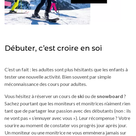
Débuter, c’est croire en soi
C’est un fait : les adultes sont plus hésitants que les enfants à
tester une nouvelle activité. Bien souvent par simple
méconnaissance des cours pour adultes.
Vous hésitez à réserver un cours de
ski
ou de
snowboard
?
Sachez pourtant que les moniteurs et monitrices n’aiment rien
tant que de partager leur passion avec des débutants (non : ils
ne vont pas « s’ennuyer avec vous »). Leur récompense ? Votre
sourire au moment de constater vos progrès jour après jour.
Un moniteur ou une monitrice ne vous emmènera jamais sur