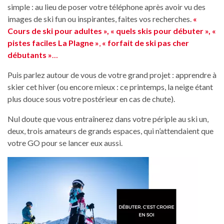
simple : au lieu de poser votre téléphone après avoir vu des
images de ski fun ou inspirantes, faites vos recherches.
«
Cours de ski pour adultes », « quels skis pour débuter », «
pistes faciles La Plagne »
,
« forfait de ski pas cher
débutants »
…
Puis parlez autour de vous de votre grand projet : apprendre à
skier cet hiver (ou encore mieux : ce printemps, la neige étant
plus douce sous votre postérieur en cas de chute).
Nul doute que vous entraînerez dans votre périple au ski un,
deux, trois amateurs de grands espaces, qui n’attendaient que
votre GO pour se lancer eux aussi.