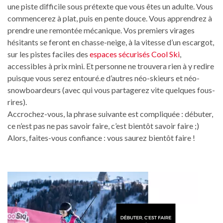
une piste difficile sous prétexte que vous êtes un adulte. Vous
commencerez à plat, puis en pente douce. Vous apprendrez à
prendre une remontée mécanique. Vos premiers virages
hésitants se feront en chasse-neige, à la vitesse d’un escargot,
sur les pistes faciles des
espaces sécurisés Cool Ski
,
accessibles à prix mini. Et personne ne trouvera rien à y redire
puisque vous serez entouré.e d’autres néo-skieurs et néo-
snowboardeurs (avec qui vous partagerez vite quelques fous-
rires).
Accrochez-vous, la phrase suivante est compliquée : débuter,
ce n’est pas ne pas savoir faire, c’est bientôt savoir faire ;)
Alors, faites-vous confiance : vous saurez bientôt faire !