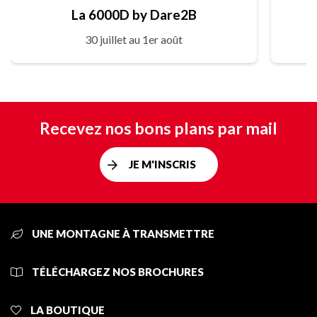
La 6000D by Dare2B
30 juillet au 1er août
Recevez nos bons plans par mail
JE M'INSCRIS
UNE MONTAGNE À TRANSMETTRE
TÉLÉCHARGEZ NOS BROCHURES
LA BOUTIQUE