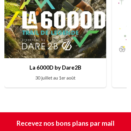
La 6000D by Dare2B
30 juillet au 1er août
Recevez nos bons plans par mail