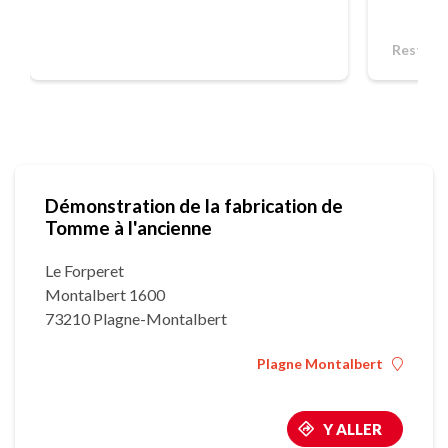
Restaur
Démonstration de la fabrication de
Tomme à l'ancienne
Le Forperet
Montalbert 1600
73210 Plagne-Montalbert
Plagne Montalbert
Y ALLER